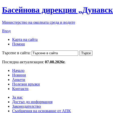
Басейнова дирекция „Дунавск
Министерство на околната среда и водите
Вход
Карта на сайта
Помощ
Търсене в сайта:
Последна актуализация:
07.08.2026г.
Начало
Новини
Анкети
Полезни връзки
Контакти
За нас
Достъп до информация
Законодателство
Съобщения на основание от АПК