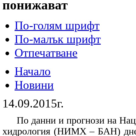
понижават
По-голям шрифт
По-малък шрифт
Отпечатване
Начало
Новини
14.09.2015г.
По данни и прогнози на Нац
хидрология (НИМХ – БАН) дне