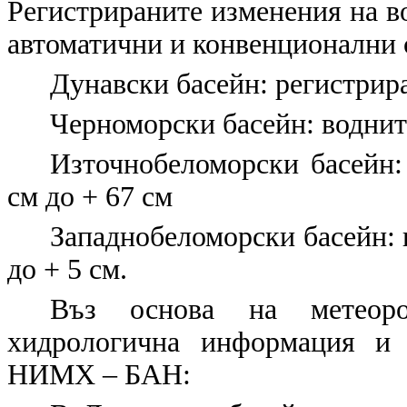
Регистрираните изменения на в
автоматични и конвенционални
Дунавски басейн: регистрира
Черноморски басейн: воднит
Източнобеломорски басейн: 
см до + 67 см
Западнобеломорски басейн: в
до + 5 см.
Въз основа на метеорол
хидрологична информация и 
НИМХ – БАН: