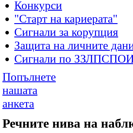
Конкурси
"Старт на кариерата"
Сигнали за корупция
Защита на личните дан
Сигнали по ЗЗЛПСПО
Попълнете
нашата
анкета
Речните нива на набл