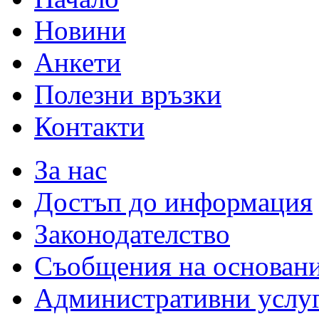
Новини
Анкети
Полезни връзки
Контакти
За нас
Достъп до информация
Законодателство
Съобщения на основан
Административни услу