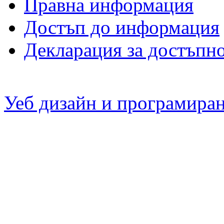
Правна информация
Достъп до информация
Декларация за достъпн
Уеб дизайн и програмира