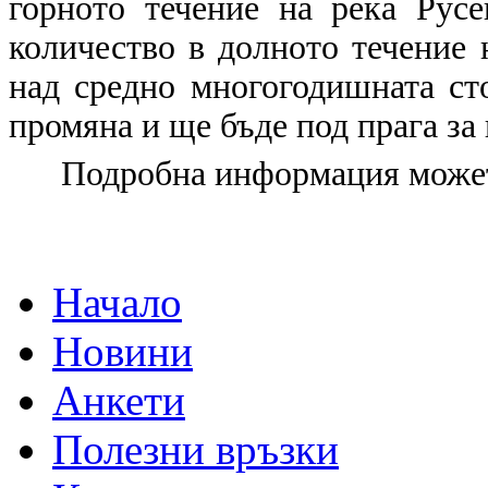
горното течение на река Рус
количество в долното течение 
над средно многогодишната ст
промяна и ще бъде под прага за
Подробна информация може
Начало
Новини
Анкети
Полезни връзки