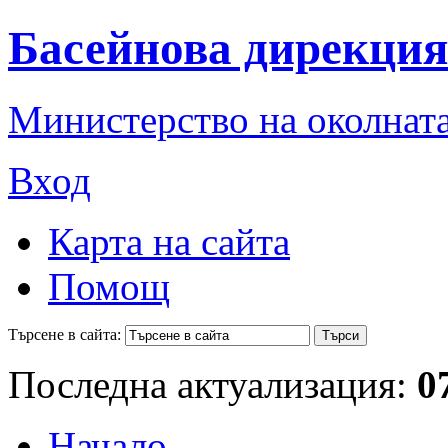
Басейнова дирекция
Министерство на околната
Вход
Карта на сайта
Помощ
Търсене в сайта:
Последна актуализация:
0
Начало