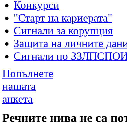
Конкурси
"Старт на кариерата"
Сигнали за корупция
Защита на личните дан
Сигнали по ЗЗЛПСПО
Попълнете
нашата
анкета
Речните нива не са п