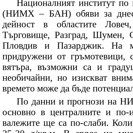
Националният институт по
(НИМХ – БАН) обяви за днес
дейност в областите Ловеч,
Търговище, Разград, Шумен, 
Пловдив и Пазарджик. На м
придружени от гръмотевици, 
вятъра, възможни са и граду
необичайни, но изискват вним
времето може да бъде потенциа
По данни и прогнози на НИ
основно в централните и по-
валежите ще са по-слаби. Колич