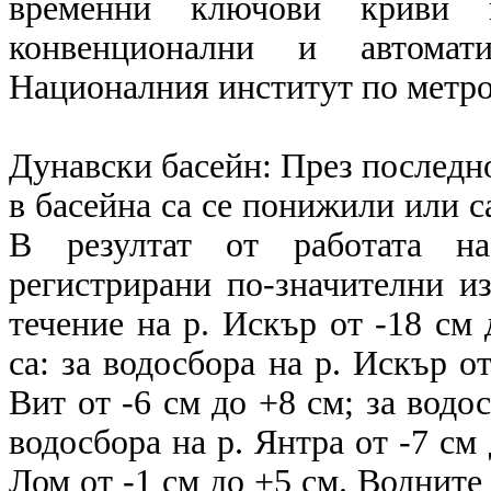
временни ключови криви в
конвенционални и автомат
Националния институт по метр
Дунавски басейн: През последн
в басейна са се понижили или с
В резултат от работата на
регистрирани по-значителни и
течение на р. Искър от -18 см
са: за водосбора на р. Искър от
Вит от -6 см до +8 см; за водос
водосбора на р. Янтра от -7 см 
Лом от -1 см до +5 см. Водните 