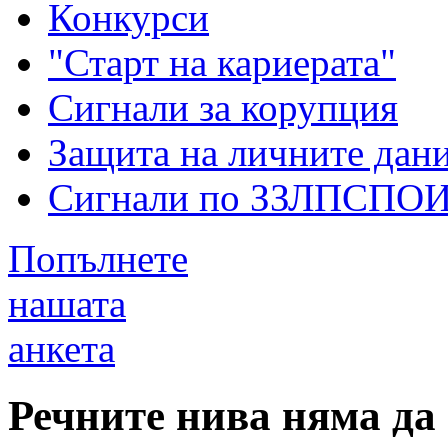
Конкурси
"Старт на кариерата"
Сигнали за корупция
Защита на личните дан
Сигнали по ЗЗЛПСПО
Попълнете
нашата
анкета
Речните нива няма да 