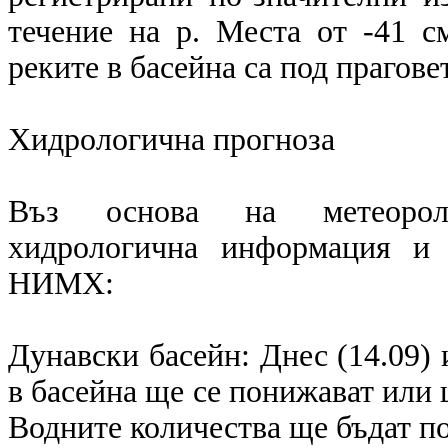
течение на р. Места от -41 с
реките в басейна са под прагове
Хидрологична прогноза
Въз основа на метеоролог
хидрологична информация и 
НИМХ:
Дунавски басейн: Днес (14.09) 
в басейна ще се понижават или 
Водните количества ще бъдат по