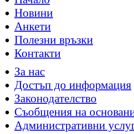
Новини
Анкети
Полезни връзки
Контакти
За нас
Достъп до информация
Законодателство
Съобщения на основан
Административни услу