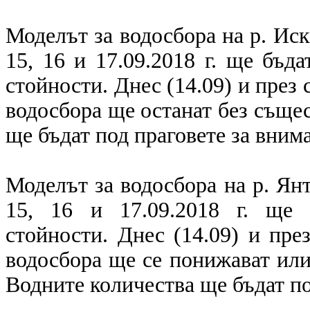
Моделът за водосбора на р. Иск
15, 16 и 17.09.2018 г. ще бъд
стойности. Днес (14.09) и през 
водосбора ще останат без съще
ще бъдат под праговете за вним
Моделът за водосбора на р. Янт
15, 16 и 17.09.2018 г. ще 
стойности. Днес (14.09) и пре
водосбора ще се понижават или
Водните количества ще бъдат по