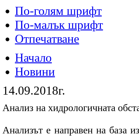
По-голям шрифт
По-малък шрифт
Отпечатване
Начало
Новини
14.09.2018г.
Анализ на хидрологичната обст
Анализът е направен на база и