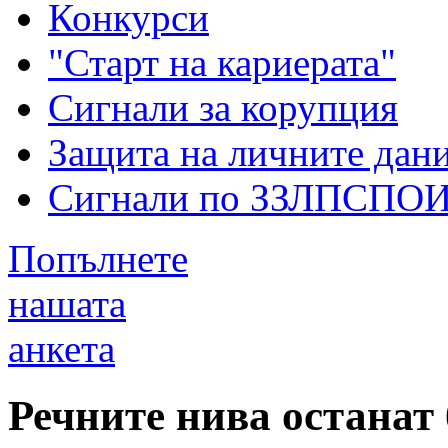
Конкурси
"Старт на кариерата"
Сигнали за корупция
Защита на личните дан
Сигнали по ЗЗЛПСПО
Попълнете
нашата
анкета
Речните нива останат