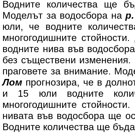
Водните количества ще бъ
Моделът за водосбора на
р
юли, че водните количест
многогодишните стойности.
водните нива във водосбора
без съществени изменения. 
праговете за внимание. Мод
Лом
прогнозира, че в долнот
и 15 юли водните коли
многогодишните стойности.
нивата във водосбора ще ос
Водните количества ще бъда