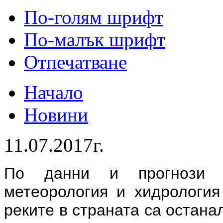
По-голям шрифт
По-малък шрифт
Отпечатване
Начало
Новини
11.07.2017г.
По данни и прогнози 
метеорология и хидрологи
реките в страната са остан