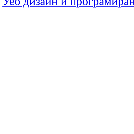
Уеб дизайн и програмира