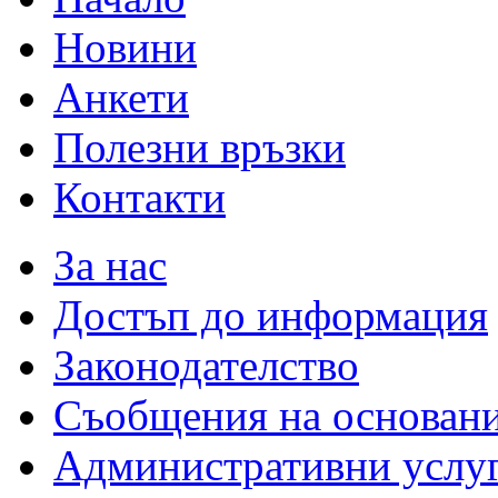
Новини
Анкети
Полезни връзки
Контакти
За нас
Достъп до информация
Законодателство
Съобщения на основан
Административни услу