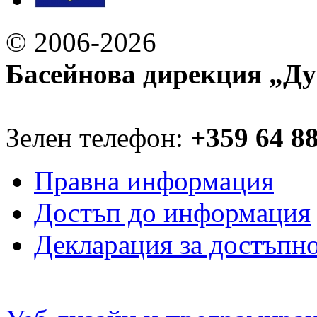
© 2006-2026
Басейнова дирекция „Ду
Зелен телефон:
+359 64 8
Правна информация
Достъп до информация
Декларация за достъпн