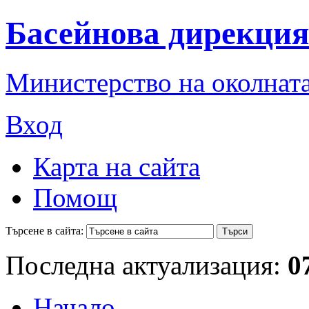
Басейнова дирекция
Министерство на околната
Вход
Карта на сайта
Помощ
Търсене в сайта:
Последна актуализация:
0
Начало