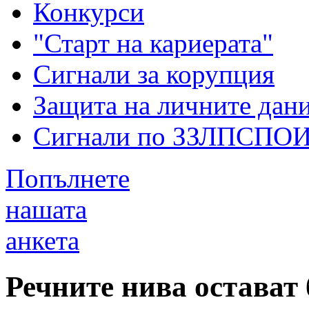
Конкурси
"Старт на кариерата"
Сигнали за корупция
Защита на личните дан
Сигнали по ЗЗЛПСПО
Попълнете
нашата
анкета
Речните нива остават 