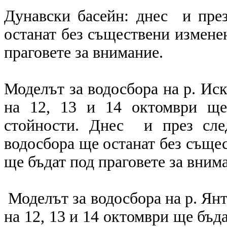
Дунавски басейн: днес и пре
останат без съществени измене
праговете за внимание.
Моделът за водосбора на р. Иск
на 12, 13 и 14 октомври ще
стойности. Днес и през сле
водосбора ще останат без съще
ще бъдат под праговете за вним
Моделът за водосбора на р. Янт
на 12, 13 и 14 октомври ще бъд