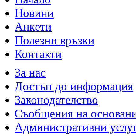
Новини
Анкети
Полезни връзки
Контакти
За нас
Достъп до информация
Законодателство
Съобщения на основан
Административни услу