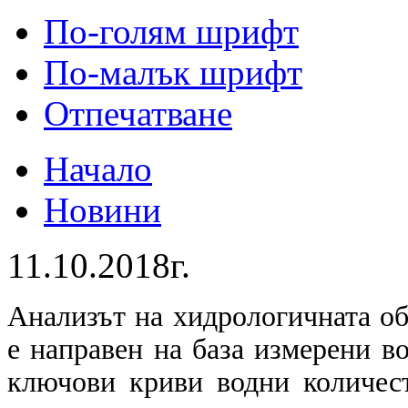
По-голям шрифт
По-малък шрифт
Отпечатване
Начало
Новини
11.10.2018г.
Анализът на хидрологичната о
е направен на база измерени в
ключови криви водни количес