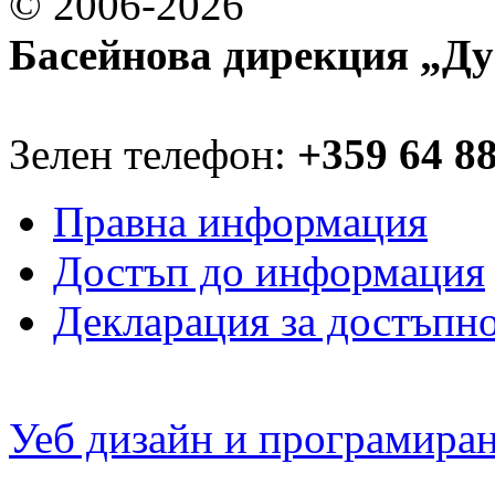
© 2006-2026
Басейнова дирекция „Ду
Зелен телефон:
+359 64 8
Правна информация
Достъп до информация
Декларация за достъпн
Уеб дизайн и програмира