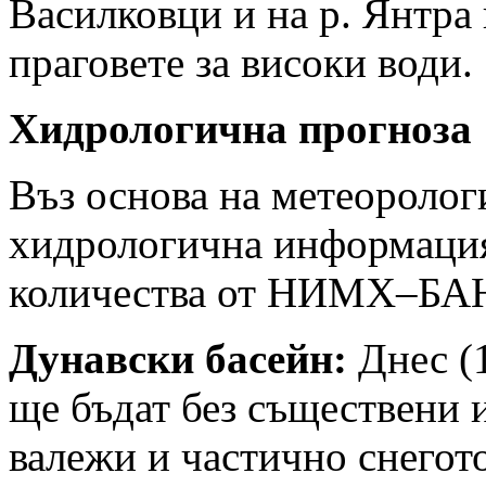
Василковци и на р. Янтра
праговете за високи води.
Хидрологична прогноза
Въз основа на метеоролог
хидрологична информация
количества от НИМХ–БА
Дунавски басейн:
Днес (1
ще бъдат без съществени и
валежи и частично снегот