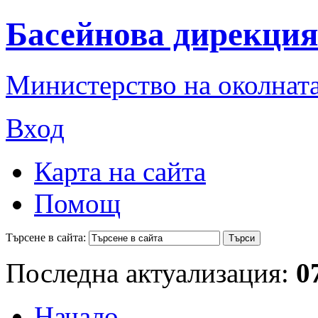
Басейнова дирекция
Министерство на околната
Вход
Карта на сайта
Помощ
Търсене в сайта:
Последна актуализация:
0
Начало