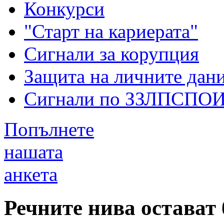
Конкурси
"Старт на кариерата"
Сигнали за корупция
Защита на личните дан
Сигнали по ЗЗЛПСПО
Попълнете
нашата
анкета
Речните нива остават