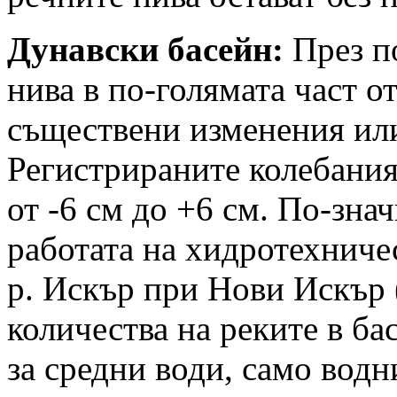
Дунавски басейн:
През п
нива в по-голямата част от
съществени изменения или
Регистрираните колебания 
от -6 см до +6 см. По-зна
работата на хидротехниче
р. Искър при Нови Искър (
количества на реките в ба
за средни води, само водн