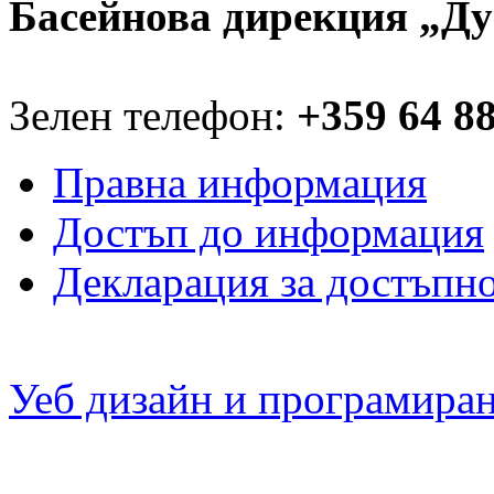
Басейнова дирекция „Ду
Зелен телефон:
+359 64 8
Правна информация
Достъп до информация
Декларация за достъпн
Уеб дизайн и програмира