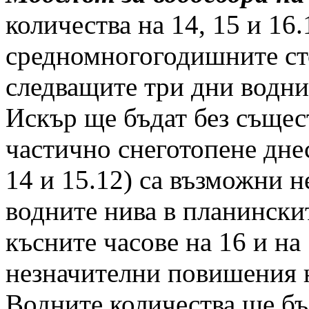
количества на 14, 15 и 16.
средномногогодишните ст
следващите три дни воднит
Искър ще бъдат без същес
частично снеготопене днес
14 и 15.12) са възможни 
водните нива в планински
късните часове на 16 и на
незначителни повишения н
Водните количества ще бъ