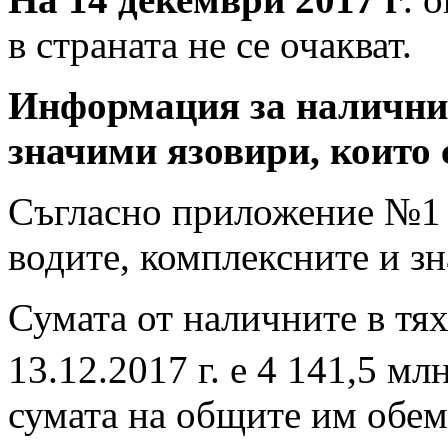
в страната не се очакват.
Информация за наличнит
значими язовири, които
Съгласно приложение №1 къ
водите, комплексните и зн
Сумата от наличните в тя
13.12.2017 г. е 4 141,5 мл
сумата на общите им обем