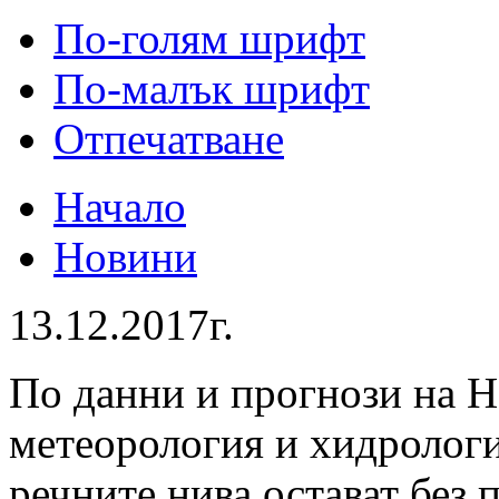
По-голям шрифт
По-малък шрифт
Отпечатване
Начало
Новини
13.12.2017г.
По данни и прогнози на 
метеорология и хидроло
речните нива остават без 