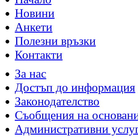
Новини
Анкети
Полезни връзки
Контакти
За нас
Достъп до информация
Законодателство
Съобщения на основан
Административни услу