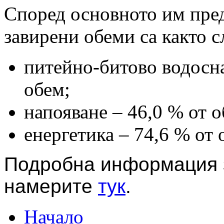
Според основното им пред
завирени обеми са както с
питейно-битово водосн
обем;
напояване – 46,0 % от 
енергетика – 74,6 % от
Подробна информация з
намерите
тук
.
Начало