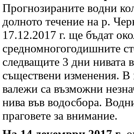
Прогнозираните водни кол
долното течение на р. Чер
17.12.2017 г. ще бъдат ок
средномногогодишните ст
следващите 3 дни нивата в
съществени изменения. В 
валежи са възможни незн
нива във водосбора. Водн
праговете за внимание.
На 14 декември 2017 г
. 