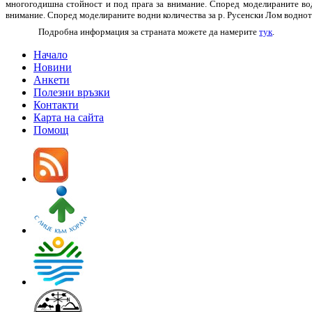
многогодишна стойност и под прага за внимание. Според моделираните вод
внимание. Според моделираните водни количества за р. Русенски Лом водното
Подробна информация за страната можете да намерите
тук
.
Начало
Новини
Анкети
Полезни връзки
Контакти
Карта на сайта
Помощ