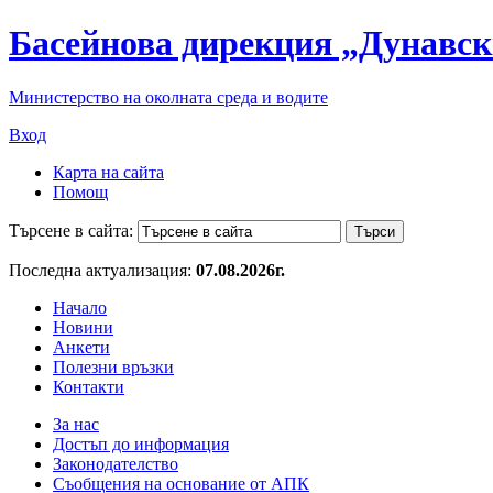
Басейнова дирекция „Дунавск
Министерство на околната среда и водите
Вход
Карта на сайта
Помощ
Търсене в сайта:
Последна актуализация:
07.08.2026г.
Начало
Новини
Анкети
Полезни връзки
Контакти
За нас
Достъп до информация
Законодателство
Съобщения на основание от АПК