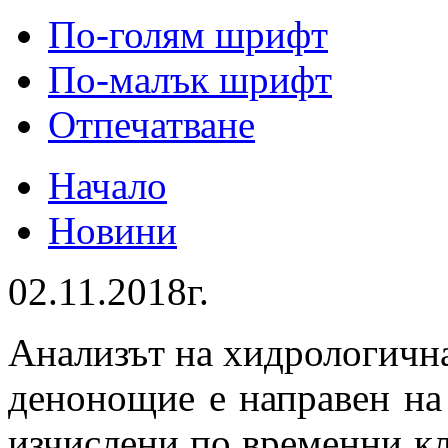
По-голям шрифт
По-малък шрифт
Отпечатване
Начало
Новини
02.11.2018г.
Анализът на хидрологична
денонощие е направен на
изчислени по временни к