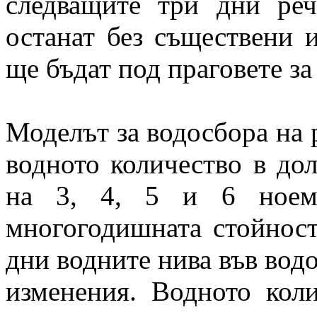
следващите три дни ре
останат без съществени 
ще бъдат под праговете за
Моделът за водосбора на 
водното количество в до
на 3, 4, 5 и 6 ноем
многогодишната стойност
дни водните нива във вод
изменения. Водното кол