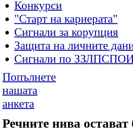
Конкурси
"Старт на кариерата"
Сигнали за корупция
Защита на личните дан
Сигнали по ЗЗЛПСПО
Попълнете
нашата
анкета
Речните нива остават