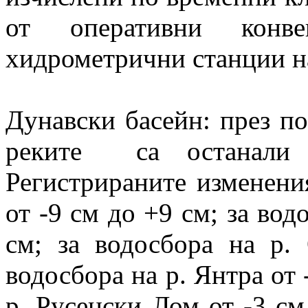
от оперативни конве
хидрометрични станции 
Дунавски басейн: през п
реките са останали б
Регистрираните изменения
от -9 см до +9 см; за вод
см; за водосбора на р.
водосбора на р. Янтра от 
р. Русенски Лом от -3 см