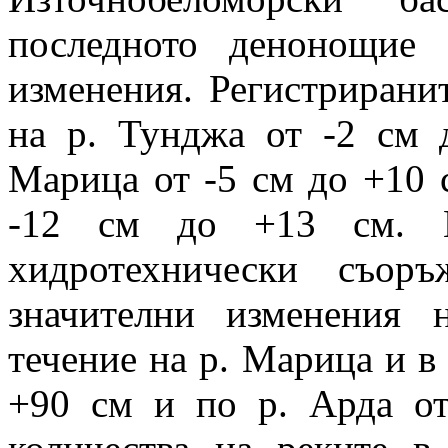
последното денонощие 
изменения. Регистрирани
на р. Тунджа от -2 см 
Марица от -5 см до +10 с
-12 см до +13 см. В
хидротехнически съор
значителни изменения 
течение на р. Марица и в 
+90 см и по р. Арда о