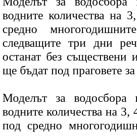
Моделът за водосбора 
водните количества на 3
средно многогодишнит
следващите три дни ре
останат без съществени 
ще бъдат под праговете за
Моделът за водосбора 
водните количества на 3, 
под средно многогодиш