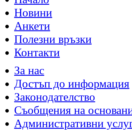
Новини
Анкети
Полезни връзки
Контакти
За нас
Достъп до информация
Законодателство
Съобщения на основан
Административни услу