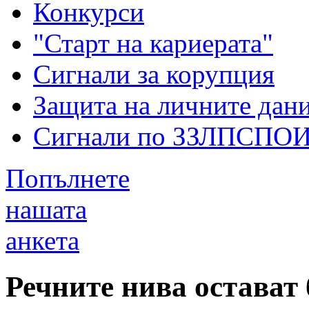
Конкурси
"Старт на кариерата"
Сигнали за корупция
Защита на личните дан
Сигнали по ЗЗЛПСПО
Попълнете
нашата
анкета
Речните нива остават