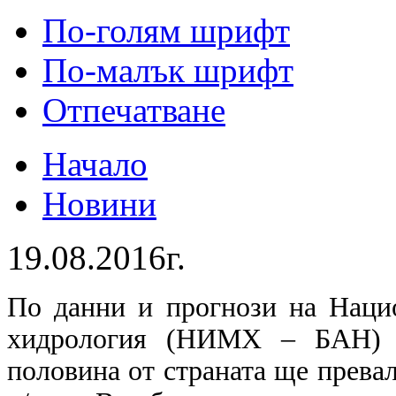
По-голям шрифт
По-малък шрифт
Отпечатване
Начало
Новини
19.08.2016г.
По данни и прогнози на Наци
хидрология (НИМХ – БАН) д
половина от страната ще превал