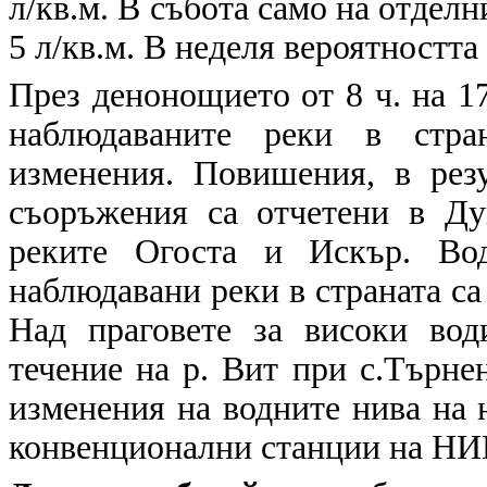
л/кв.м. В събота само на отделн
5 л/кв.м. В неделя вероятността
През денонощието от 8 ч. на 17
наблюдаваните реки в стра
изменения. Повишения, в рез
съоръжения са отчетени в Ду
реките Огоста и Искър. Вод
наблюдавани реки в страната са 
Над праговете за високи вод
течение на р. Вит при с.Търне
изменения на водните нива на 
конвенционални станции на НИ