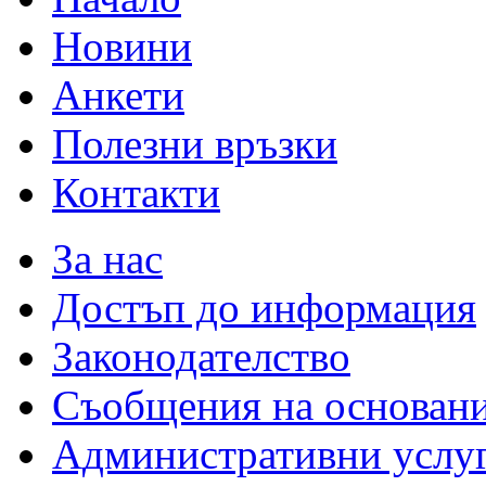
Новини
Анкети
Полезни връзки
Контакти
За нас
Достъп до информация
Законодателство
Съобщения на основан
Административни услу