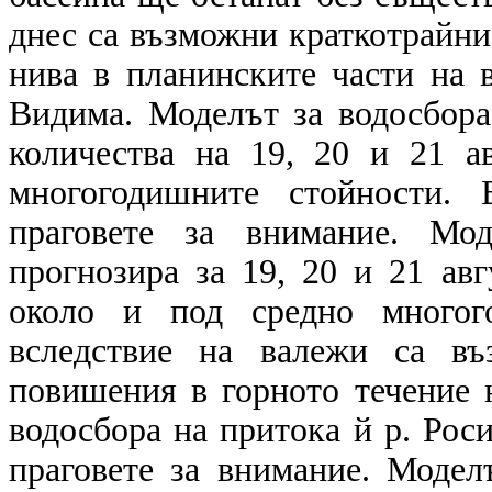
днес са възможни краткотрайни
нива в планинските части на 
Видима. Моделът за водосбор
количества на 19, 20 и 21 а
многогодишните стойности. 
праговете за внимание. Мо
прогнозира за 19, 20 и 21 авг
около и под средно многог
вследствие на валежи са въ
повишения в горното течение 
водосбора на притока й р. Рос
праговете за внимание. Модел