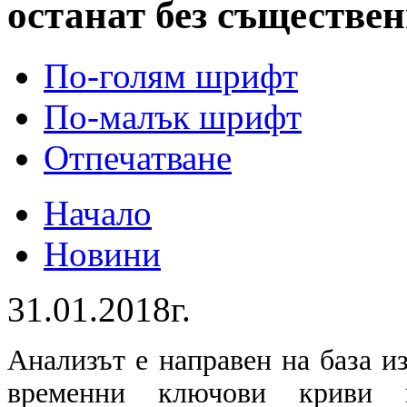
останат без съществе
По-голям шрифт
По-малък шрифт
Отпечатване
Начало
Новини
31.01.2018г.
Анализът е направен на база и
временни ключови криви в