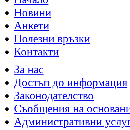
Новини
Анкети
Полезни връзки
Контакти
За нас
Достъп до информация
Законодателство
Съобщения на основан
Административни услу