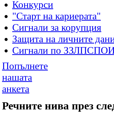
Конкурси
"Старт на кариерата"
Сигнали за корупция
Защита на личните дан
Сигнали по ЗЗЛПСПО
Попълнете
нашата
анкета
Речните нива през сл