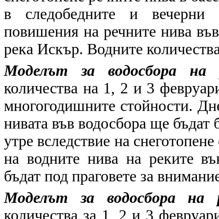
в следобедните и вечерни 
повишения на речните нива във
река Искър. Водните количества
Моделът за водосбора на 
количества на 1, 2 и 3 февруар
многогодишните стойности. Дне
нивата във водосбора ще бъдат 
утре вследствие на снеготопен
на водните нива на реките въ
бъдат под праговете за внимание
Моделът за водосбора на 
количества за 1, 2 и 3 февруар