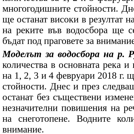
многогодишните стойности. Дне
ще останат високи в резултат н
на реките във водосбора ще с
бъдат под праговете за внимание
Моделът за водосбора на р. 
количества в основната река и
на 1, 2, 3 и 4 февруари 2018 г.
стойности. Днес и през следва
останат без съществени измене
незначителни повишения на реч
на снеготопене. Водните кол
внимание.