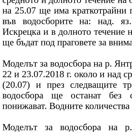
на 25.07 ще има краткотрайни 
във водосборите на: над. яз.
Искрецка и в долното течение н
ще бъдат под праговете за вним
Моделът за водосбора на р. Янтр
22 и 23.07.2018 г. около и над
(20.07) и през следващите т
водосбора ще останат без 
понижават. Водните количества 
Моделът за водосбора на р.