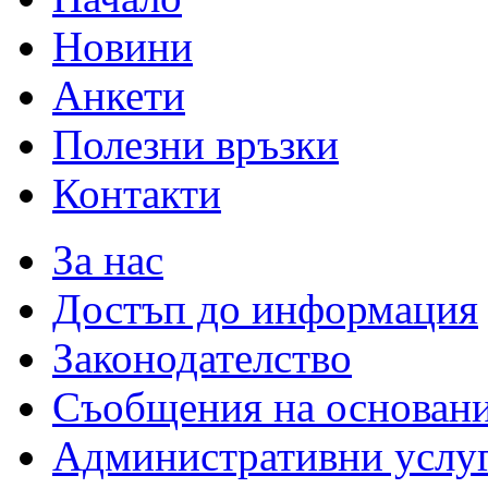
Новини
Анкети
Полезни връзки
Контакти
За нас
Достъп до информация
Законодателство
Съобщения на основан
Административни услу