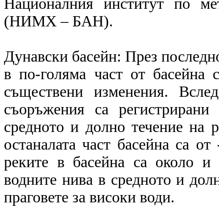
Националния институт по ме
(НИМХ – БАН).
Дунавски басейн: През последн
в по-голяма част от басейна 
съществени изменения. Вслед
съоръжения са регистрирани
средното и долно течение на р
останалата част басейна са от
реките в басейна са около и 
водните нива в средното и долн
праговете за високи води.