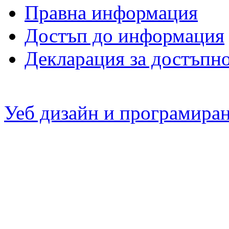
Правна информация
Достъп до информация
Декларация за достъпн
Уеб дизайн и програмира