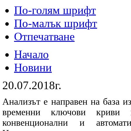
По-голям шрифт
По-малък шрифт
Отпечатване
Начало
Новини
20.07.2018г.
Анализът е направен на база и
временни ключови криви в
конвенционални и автомат