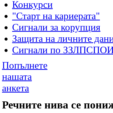
Конкурси
"Старт на кариерата"
Сигнали за корупция
Защита на личните дан
Сигнали по ЗЗЛПСПО
Попълнете
нашата
анкета
Речните нива се пони