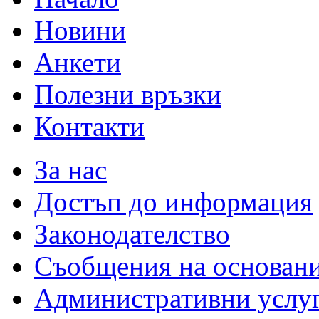
Новини
Анкети
Полезни връзки
Контакти
За нас
Достъп до информация
Законодателство
Съобщения на основан
Административни услу