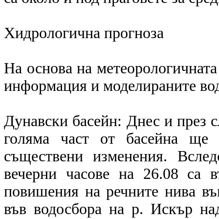
Хидрологична прогноза
На основа на метеорологичната
информация и моделираните во
Дунавски басейн: Днес и през с
голяма част от басейна ще 
съществени изменения. Вслед
вечерни часове на 26.08 са 
повишения на речните нива във
във водосбора на р. Искър над