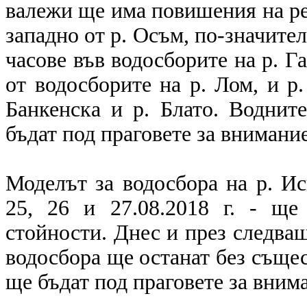
валежи ще има повишения на ре
западно от р. Осъм, по-значител
часове във водосборите на р. Г
от водосборите на р. Лом, и р.
Банкенска и р. Блато. Воднит
бъдат под праговете за внимание
Моделът за водосбора на р. Ис
25, 26 и 27.08.2018 г. - ще
стойности. Днес и през следващ
водосбора ще останат без съще
ще бъдат под праговете за вним