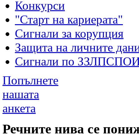
Конкурси
"Старт на кариерата"
Сигнали за корупция
Защита на личните дан
Сигнали по ЗЗЛПСПО
Попълнете
нашата
анкета
Речните нива се пони