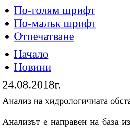
По-голям шрифт
По-малък шрифт
Отпечатване
Начало
Новини
24.08.2018г.
Анализ на хидрологичната обст
Анализът е направен на база и