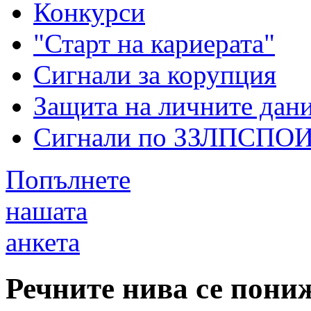
Конкурси
"Старт на кариерата"
Сигнали за корупция
Защита на личните дан
Сигнали по ЗЗЛПСПО
Попълнете
нашата
анкета
Речните нива се пониж