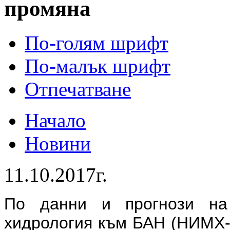
промяна
По-голям шрифт
По-малък шрифт
Отпечатване
Начало
Новини
11.10.2017г.
По данни и прогнози на
хидрология към БАН (НИМХ-