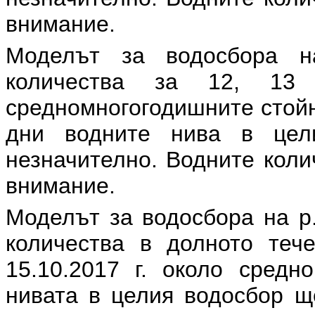
внимание.
Моделът за водосбора н
количества за 12, 13
средномногогодишните стойн
дни водните нива в цел
незначително. Водните коли
внимание.
Моделът за водосбора на р.
количества в долното теч
15.10.2017 г. около средн
нивата в целия водосбор щ