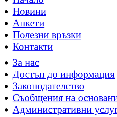
Новини
Анкети
Полезни връзки
Контакти
За нас
Достъп до информация
Законодателство
Съобщения на основан
Административни услу