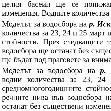
целия басейн ще се понижа
изменения. Водните количества 
Моделът за водосбора на
р. Ис
количества за 23, 24 и 25 март
стойности. През следващите 
водосбора ще останат без съще
ще бъдат под праговете за вним
Моделът за водосбора на
р.
водни количества за 23, 24
средномногогодишните стойно
речните нива във водосбора 
останат без съществени измене