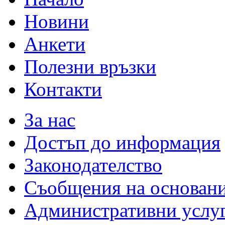
Новини
Анкети
Полезни връзки
Контакти
За нас
Достъп до информация
Законодателство
Съобщения на основан
Административни услу