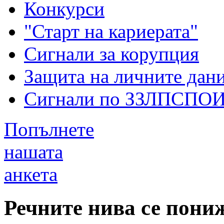
Конкурси
"Старт на кариерата"
Сигнали за корупция
Защита на личните дан
Сигнали по ЗЗЛПСПО
Попълнете
нашата
анкета
Речните нива се пониж