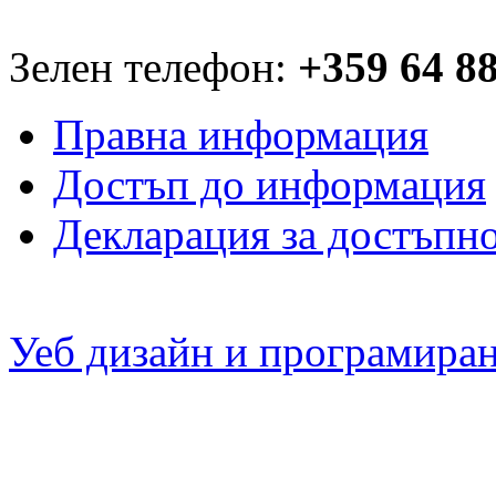
Зелен телефон:
+359 64 8
Правна информация
Достъп до информация
Декларация за достъпн
Уеб дизайн и програмира