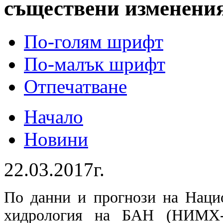
съществени изменени
По-голям шрифт
По-малък шрифт
Отпечатване
Начало
Новини
22.03.2017г.
По данни и прогнози на Наци
хидрология на БАН (НИМХ-