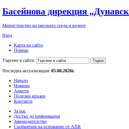
Басейнова дирекция „Дунавск
Министерство на околната среда и водите
Вход
Карта на сайта
Помощ
Търсене в сайта:
Последна актуализация:
05.08.2026г.
Начало
Новини
Анкети
Полезни връзки
Контакти
За нас
Достъп до информация
Законодателство
Съобщения на основание от АПК