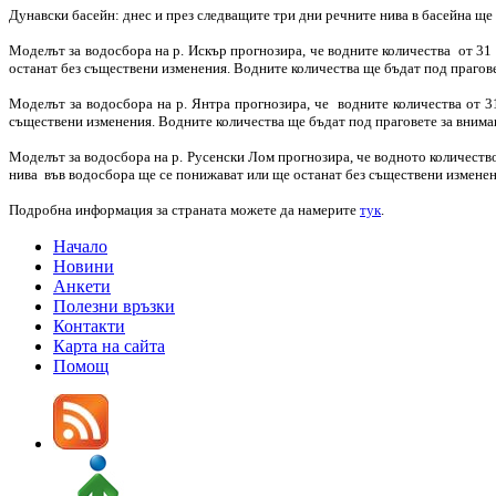
Дунавски басейн: днес и през следващите три дни речните нива в басейна ще
Моделът за водосбора на р. Искър прогнозира, че водните количества от 3
останат без съществени изменения. Водните количества ще бъдат под прагове
Моделът за водосбора на р. Янтра прогнозира, че водните количества от 3
съществени изменения. Водните количества ще бъдат под праговете за внима
Моделът за водосбора на р. Русенски Лом прогнозира, че водното количеств
нива във водосбора ще се понижават или ще останат без съществени изменен
Подробна информация за страната можете да намерите
тук
.
Начало
Новини
Анкети
Полезни връзки
Контакти
Карта на сайта
Помощ