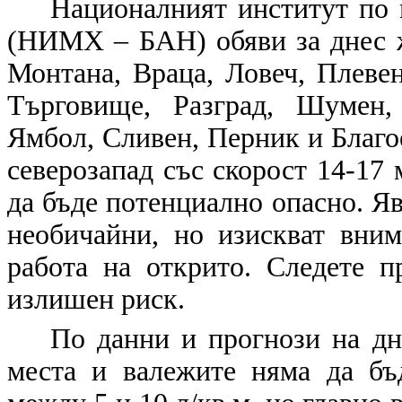
Националният институт по
(НИМХ – БАН) обяви за днес ж
Монтана, Враца, Ловеч, Плевен
Търговище, Разград, Шумен,
Ямбол, Сливен, Перник и Благое
северозапад със скорост 14-17 
да бъде потенциално опасно. Яв
необичайни, но изискват вним
работа на открито. Следете п
излишен риск.
По данни и прогнози на дн
места и валежите няма да бъ