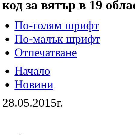
код за вятър в 19 обла
По-голям шрифт
По-малък шрифт
Отпечатване
Начало
Новини
28.05.2015г.