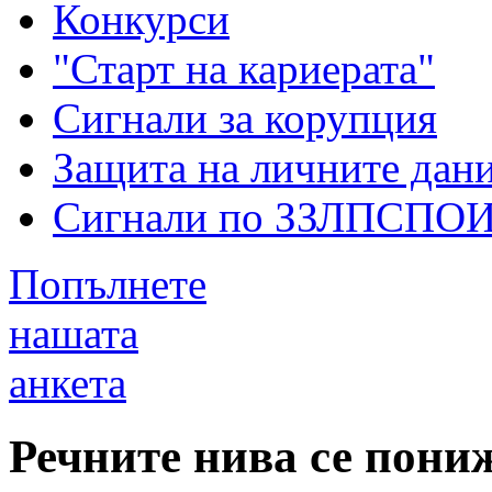
Конкурси
"Старт на кариерата"
Сигнали за корупция
Защита на личните дан
Сигнали по ЗЗЛПСПО
Попълнете
нашата
анкета
Речните нива се пони