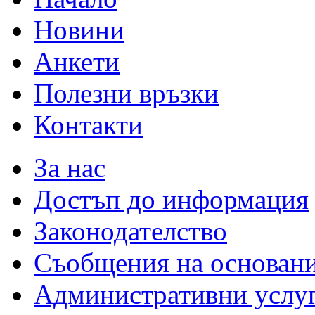
Новини
Анкети
Полезни връзки
Контакти
За нас
Достъп до информация
Законодателство
Съобщения на основан
Административни услу