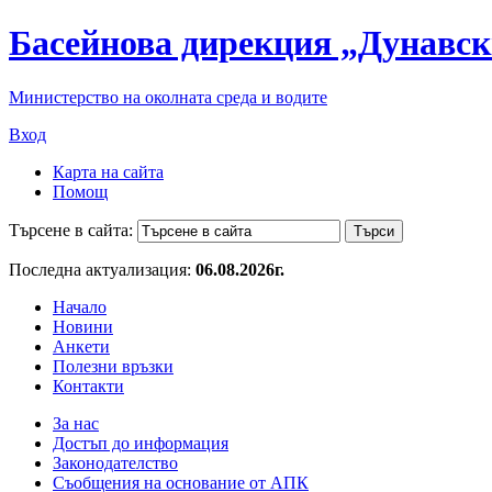
Басейнова дирекция „Дунавск
Министерство на околната среда и водите
Вход
Карта на сайта
Помощ
Търсене в сайта:
Последна актуализация:
06.08.2026г.
Начало
Новини
Анкети
Полезни връзки
Контакти
За нас
Достъп до информация
Законодателство
Съобщения на основание от АПК