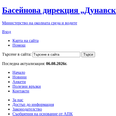
Басейнова дирекция „Дунавск
Министерство на околната среда и водите
Вход
Карта на сайта
Помощ
Търсене в сайта:
Последна актуализация:
06.08.2026г.
Начало
Новини
Анкети
Полезни връзки
Контакти
За нас
Достъп до информация
Законодателство
Съобщения на основание от АПК