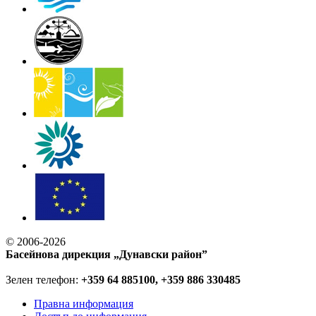
© 2006-2026
Басейнова дирекция „Дунавски район”
Зелен телефон:
+359 64 885100, +359 886 330485
Правна информация