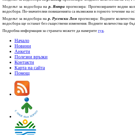
Моделът за водосбора на
р. Янтра
прогнозира: Прогнозираните водни коли
водосбора. По-значителни повишенията са възможни в горното течение на о
Моделът за водосбора на
р. Русенски Лом
прогнозира: Водните количества
водосбора ще останат без съществени изменения. Водните количества ще бъд
Подробна информация за страната можете да намерите
тук
.
Начало
Новини
Анкети
Полезни връзки
Контакти
Карта на сайта
Помощ