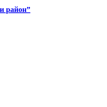
и район”