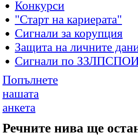
Конкурси
"Старт на кариерата"
Сигнали за корупция
Защита на личните дан
Сигнали по ЗЗЛПСПО
Попълнете
нашата
анкета
Речните нива ще оста