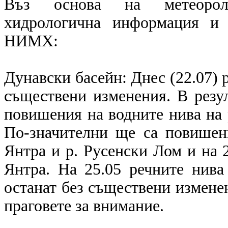
Въз основа на метеоролог
хидрологична информация и 
НИМХ:
Дунавски басейн: Днес (22.07) 
съществени изменения. В резу
повишения на водните нива на р
По-значителни ще са повишени
Янтра и р. Русенски Лом и на 2
Янтра. На 25.05 речните нив
останат без съществени измене
праговете за внимание.