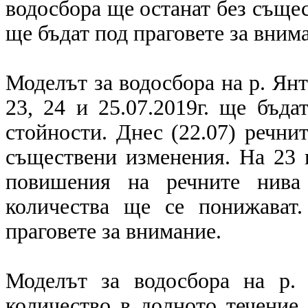
водосбора ще останат без съще
ще бъдат под праговете за вним
Моделът за водосбора на р. Янт
23, 24 и 25.07.2019г. ще бъд
стойности. Днес (22.07) речни
съществени изменения. На 23 
повишения на речните нива 
количества ще се понижават
праговете за внимание.
Моделът за водосбора на р.
количество в долното течение 