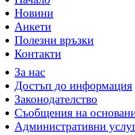
Новини
Анкети
Полезни връзки
Контакти
За нас
Достъп до информация
Законодателство
Съобщения на основан
Административни услу