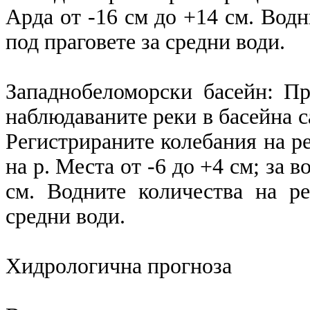
Арда от -16 см до +14 см. Водн
под праговете за средни води.
Западнобеломорски басейн: П
наблюдаваните реки в басейна с
Регистрираните колебания на ре
на р. Места от -6 до +4 см; за 
см. Водните количества на ре
средни води.
Хидрологична прогноза