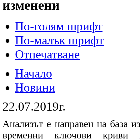
изменени
По-голям шрифт
По-малък шрифт
Отпечатване
Начало
Новини
22.07.2019г.
Анализът е направен на база и
временни ключови криви в