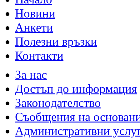
Новини
Анкети
Полезни връзки
Контакти
За нас
Достъп до информация
Законодателство
Съобщения на основан
Административни услу