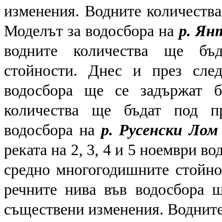
изменения. Водните количества
Моделът за водосбора на
р. Ян
водните количества ще бъд
стойности. Днес и през сле
водосбора ще се задържат б
количества ще бъдат под пр
водосбора на
р. Русенски Ло
реката на 2, 3, 4 и 5 ноември в
средно многогодишните стойно
речните нива във водосбора 
съществени изменения. Водните 