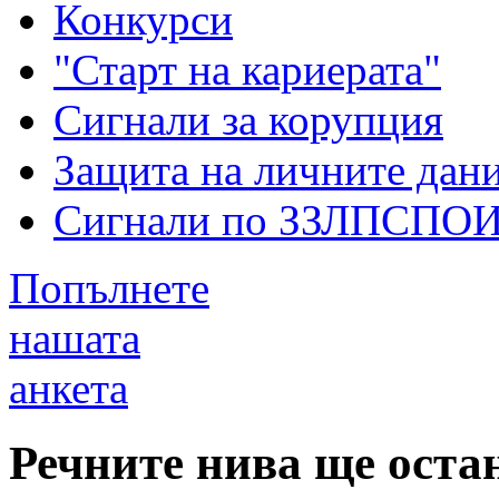
Конкурси
"Старт на кариерата"
Сигнали за корупция
Защита на личните дан
Сигнали по ЗЗЛПСПО
Попълнете
нашата
анкета
Речните нива ще оста