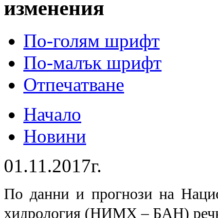
изменения
По-голям шрифт
По-малък шрифт
Отпечатване
Начало
Новини
01.11.2017г.
По данни и прогнози на Наци
хидрология (НИМХ – БАН) речни