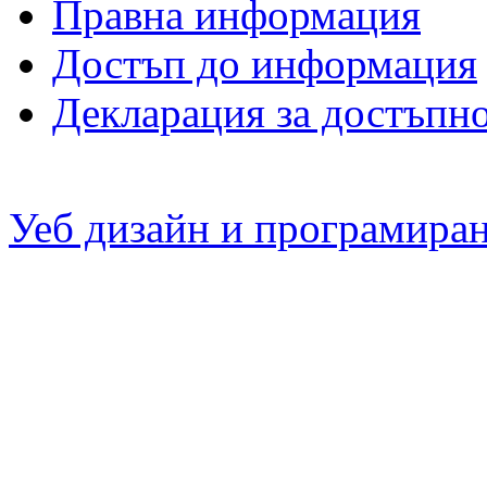
Правна информация
Достъп до информация
Декларация за достъпн
Уеб дизайн и програмира