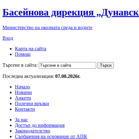
Басейнова дирекция „Дунавск
Министерство на околната среда и водите
Вход
Карта на сайта
Помощ
Търсене в сайта:
Последна актуализация:
07.08.2026г.
Начало
Новини
Анкети
Полезни връзки
Контакти
За нас
Достъп до информация
Законодателство
Съобщения на основание от АПК