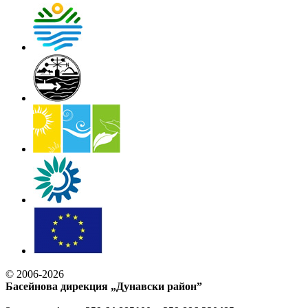
© 2006-2026
Басейнова дирекция „Дунавски район”