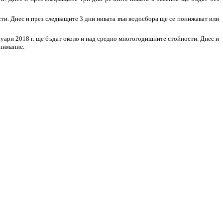
сти. Днес и през следващите 3 дни нивата във водосбора ще се понижават или
 януари 2018 г. ще бъдат около и над средно многогодишните стойности. Днес и
внимание.