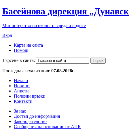
Басейнова дирекция „Дунавск
Министерство на околната среда и водите
Вход
Карта на сайта
Помощ
Търсене в сайта:
Последна актуализация:
07.08.2026г.
Начало
Новини
Анкети
Полезни връзки
Контакти
За нас
Достъп до информация
Законодателство
Съобщения на основание от АПК