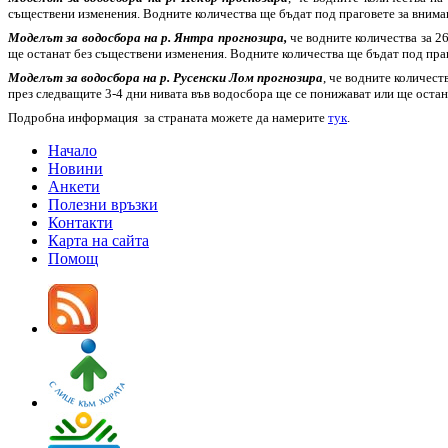
съществени изменения. Водните количества ще бъдат под праговете за внима
Моделът за водосбора на р. Янтра прогнозира,
че водните количества за 2
ще останат без съществени изменения. Водните количества ще бъдат под праг
Моделът за водосбора на р. Русенски Лом прогнозира
, че водните количест
през следващите 3-4 дни нивата във водосбора ще се понижават или ще остан
Подробна информация за страната можете да намерите
тук
.
Начало
Новини
Анкети
Полезни връзки
Контакти
Карта на сайта
Помощ