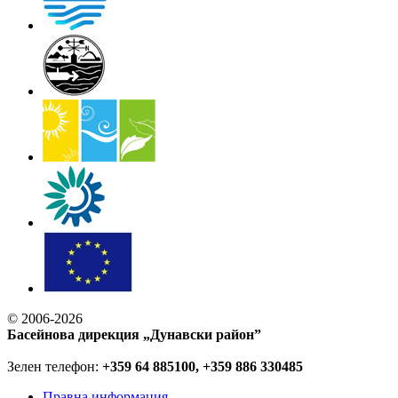
© 2006-2026
Басейнова дирекция „Дунавски район”
Зелен телефон:
+359 64 885100, +359 886 330485
Правна информация