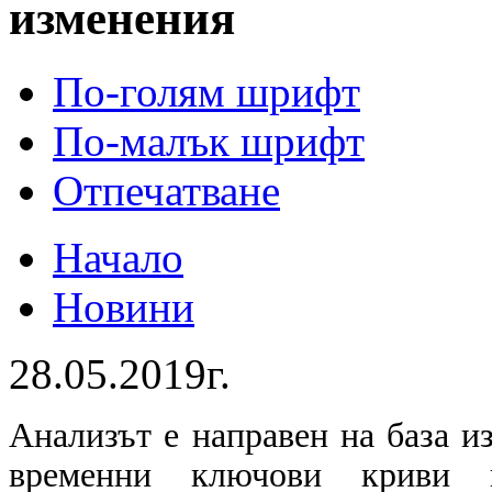
изменения
По-голям шрифт
По-малък шрифт
Отпечатване
Начало
Новини
28.05.2019г.
Анализът е направен на база и
временни ключови криви в