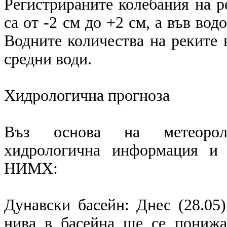
Регистрираните колебания на р
са от -2 см до +2 см, а във вод
Водните количества на реките в
средни води.
Хидрологична прогноза
Въз основа на метеоролог
хидрологична информация и 
НИМХ:
Дунавски басейн: Днес (28.05
нива в басейна ще се понижа