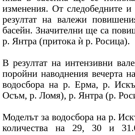
изменения. От следобедните и 
резултат на валежи повишен
басейн. Значителни ще са пови
р. Янтра (притока ѝ р. Росица).
В резултат на интензивни вал
поройни наводнения вечерта на
водосбора на р. Ерма, р. Искъ
Осъм, р. Ломя), р. Янтра (р. Рос
Моделът за водосбора на р. Ис
количества на 29, 30 и 31.