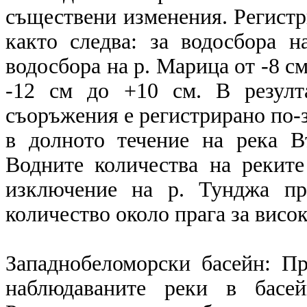
съществени изменения. Регистр
както следва: за водосбора 
водосбора на р. Марица от -8 см
-12 см до +10 см. В резулт
съоръжения е регистрирано по-
в долното течение на река В
Водните количества на реките
изключение на р. Тунджа пр
количество около прага за висок
Западнобеломорски басейн: П
наблюдаваните реки в басей