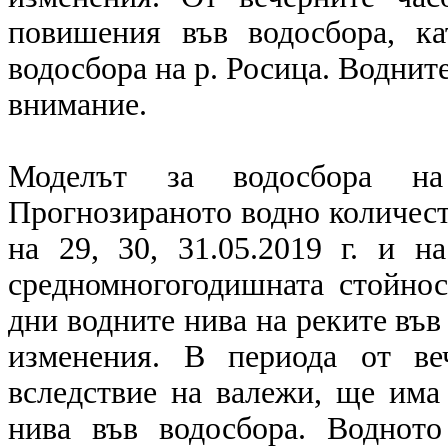
повишения във водосбора, к
водосбора на р. Росица. Водните
внимание.
Моделът за водосбора на
Прогнозираното водно количест
на 29, 30, 31.05.2019 г. и н
средномногогодишната стойнос
дни водните нива на реките във
изменения. В периода от ве
вследствие на валежи, ще има
нива във водосбора. Воднот