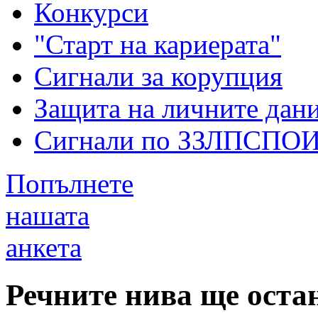
Конкурси
"Старт на кариерата"
Сигнали за корупция
Защита на личните дан
Сигнали по ЗЗЛПСПО
Попълнете
нашата
анкета
Речните нива ще оста