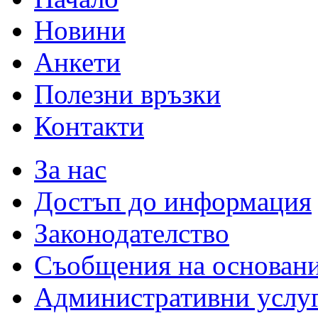
Новини
Анкети
Полезни връзки
Контакти
За нас
Достъп до информация
Законодателство
Съобщения на основан
Административни услу