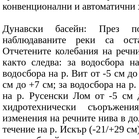
конвенционални и автоматични
Дунавски басейн: През п
наблюдаваните реки са ост
Отчетените колебания на речн
както следва: за водосбора н
водосбора на р. Вит от -5 см до
см до +7 см; за водосбора на р.
на р. Русенски Лом от -5 см 
хидротехнически съоръжени
изменения на речните нива в до
течение на р. Искър (-21/+29 см