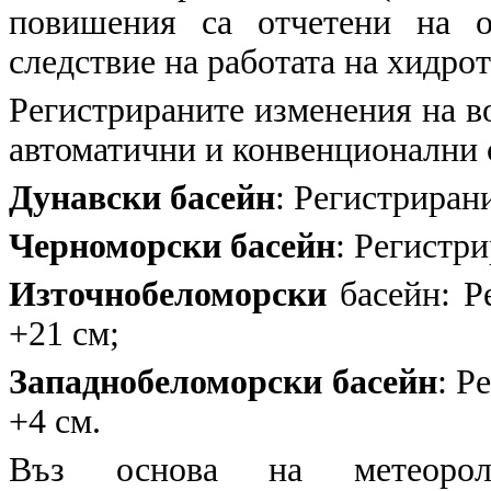
повишения са отчетени на о
следствие на работата на хидр
Регистрираните изменения на в
автоматични и конвенционални
Дунавски басейн
: Регистрирани
Черноморски басейн
: Регистр
Източнобеломорски
басейн: Ре
+21 см;
Западнобеломорски басейн
: Р
+4 см.
Въз основа на метеоролог