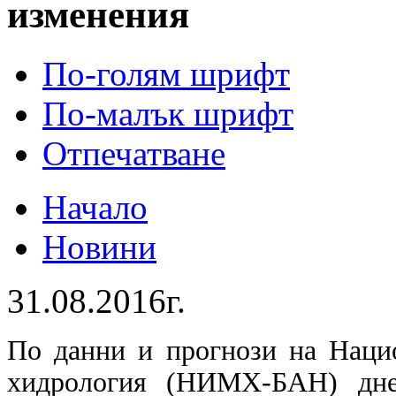
изменения
По-голям шрифт
По-малък шрифт
Отпечатване
Начало
Новини
31.08.2016г.
По данни и прогнози на Наци
хидрология (НИМХ-БАН) днес