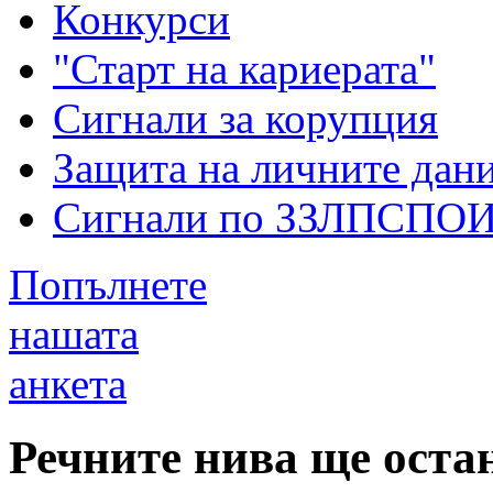
Конкурси
"Старт на кариерата"
Сигнали за корупция
Защита на личните дан
Сигнали по ЗЗЛПСПО
Попълнете
нашата
анкета
Речните нива ще оста