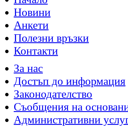
Новини
Анкети
Полезни връзки
Контакти
За нас
Достъп до информация
Законодателство
Съобщения на основан
Административни услу