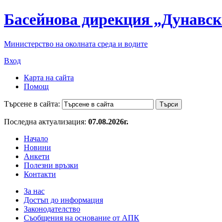
Басейнова дирекция „Дунавск
Министерство на околната среда и водите
Вход
Карта на сайта
Помощ
Търсене в сайта:
Последна актуализация:
07.08.2026г.
Начало
Новини
Анкети
Полезни връзки
Контакти
За нас
Достъп до информация
Законодателство
Съобщения на основание от АПК