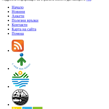
Начало
Новини
Анкети
Полезни връзки
Контакти
Карта на сайта
Помощ