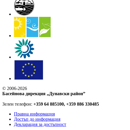
© 2006-2026
Басейнова дирекция „Дунавски район”
Зелен телефон:
+359 64 885100, +359 886 330485
Правна информация
Достъп до информация
Декларация за достъпност