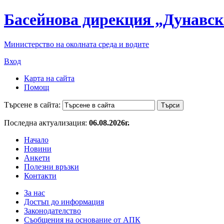
Басейнова дирекция „Дунавск
Министерство на околната среда и водите
Вход
Карта на сайта
Помощ
Търсене в сайта:
Последна актуализация:
06.08.2026г.
Начало
Новини
Анкети
Полезни връзки
Контакти
За нас
Достъп до информация
Законодателство
Съобщения на основание от АПК