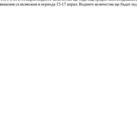
вишения са възможни в периода 15-17 април. Водните количества ще бъдат под