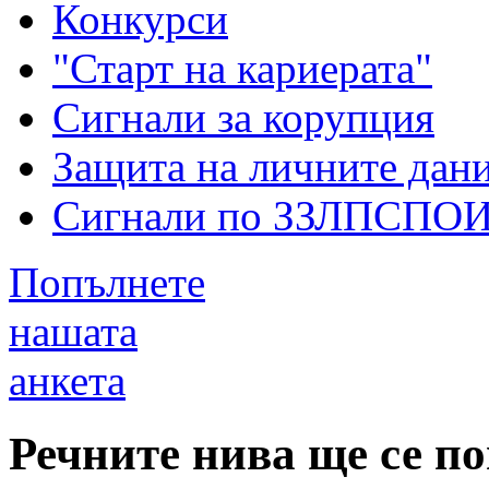
Конкурси
"Старт на кариерата"
Сигнали за корупция
Защита на личните дан
Сигнали по ЗЗЛПСПО
Попълнете
нашата
анкета
Речните нива ще се п