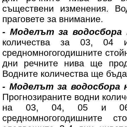
съществени изменения. Во
праговете за внимание.
- Моделът за водосбора 
количества за 03, 04
средномногогодишните стойн
дни речните нива ще прод
Водните количества ще бъда
- Моделът за водосбора н
Прогнозираните водни колич
на 03, 04, 05 и 06.
средномногогодишните ст