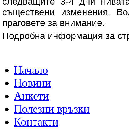
следващите 3-4 дни ниват
съществени изменения. Во
праговете за внимание.
Подробна информация за ст
Начало
Новини
Анкети
Полезни връзки
Контакти