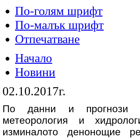
По-голям шрифт
По-малък шрифт
Отпечатване
Начало
Новини
02.10.2017г.
По данни и прогнози 
метеорология и хидрол
изминалото денонощие р