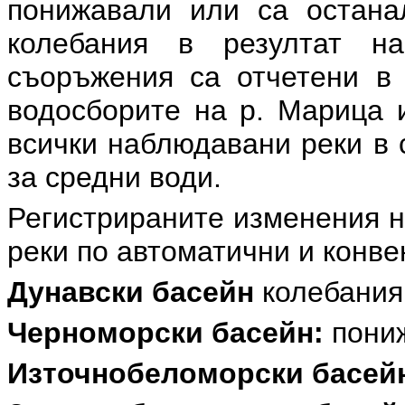
понижавали или са остана
колебания в резултат на
съоръжения са отчетени в 
водосборите на р. Марица и
всички наблюдавани реки в 
за средни води.
Регистрираните изменения н
реки по автоматични и конв
Дунавски басейн
колебания 
Черноморски басейн:
пониж
Източнобеломорски басей