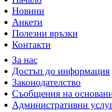
Новини
Анкети
Полезни връзки
Контакти
За нас
Достъп до информация
Законодателство
Съобщения на основан
Административни услу