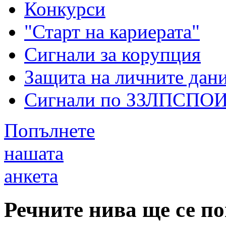
Конкурси
"Старт на кариерата"
Сигнали за корупция
Защита на личните дан
Сигнали по ЗЗЛПСПО
Попълнете
нашата
анкета
Речните нива ще се п