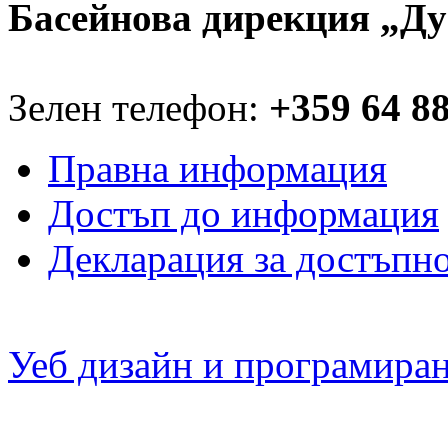
Басейнова дирекция „Ду
Зелен телефон:
+359 64 8
Правна информация
Достъп до информация
Декларация за достъпн
Уеб дизайн и програмира