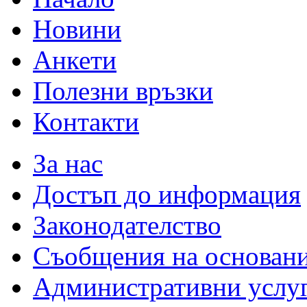
Новини
Анкети
Полезни връзки
Контакти
За нас
Достъп до информация
Законодателство
Съобщения на основан
Административни услу