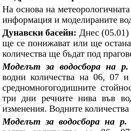
На основа на метеорологичната
информация и моделираните в
Дунавски басейн:
Днес (05.01)
ще се понижават или ще остана
количества ще бъдат под прагов
Моделът за водосбора на р.
водни количества на 06, 07 и
средномногогодишните стойнос
три дни речните нива във во
изменения. Водните количества 
Моделът за водосбора на р.