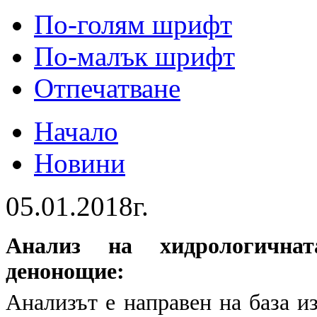
По-голям шрифт
По-малък шрифт
Отпечатване
Начало
Новини
05.01.2018г.
Анализ на хидрологичнат
денонощие:
Анализът е направен на база и