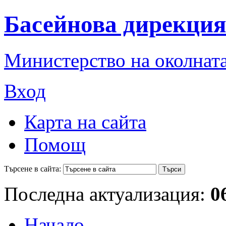
Басейнова дирекция
Министерство на околната
Вход
Карта на сайта
Помощ
Търсене в сайта:
Последна актуализация:
0
Начало