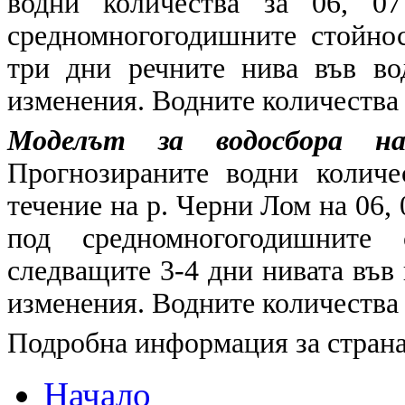
водни количества за 06, 07
средномногогодишните стойнос
три дни речните нива във во
изменения. Водните количества 
Моделът за водосбора на
Прогнозираните водни количе
течение на р. Черни Лом на 06, 
под средномногогодишните 
следващите 3-4 дни нивата във
изменения. Водните количества 
Подробна информация за страна
Начало