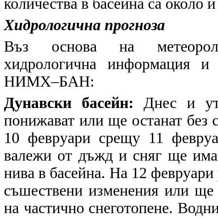
количества в басейна са около и
Хидрологична прогноза
Въз основа на метеоролог
хидрологична информация и 
НИМХ–БАН:
Дунавски басейн:
Днес и утр
понижават или ще останат без 
10 февруари срещу 11 февруа
валежи от дъжд и сняг ще има
нива в басейна. На 12 февруари 
съшествени изменения или ще 
на частично снеготопене. Водни