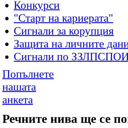
Конкурси
"Старт на кариерата"
Сигнали за корупция
Защита на личните дан
Сигнали по ЗЗЛПСПО
Попълнете
нашата
анкета
Речните нива ще се п