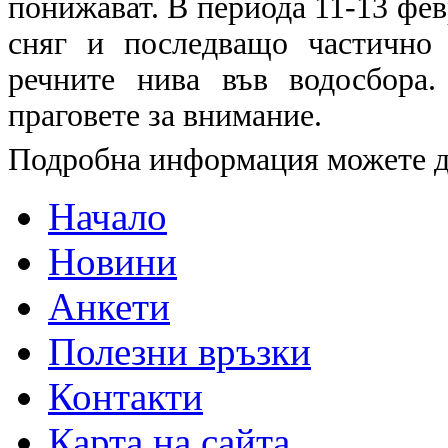
понижават. В периода 11-13 фев
сняг и последващо частично
речните нива във водосбора
праговете за внимание.
Подробна информация можете 
Начало
Новини
Анкети
Полезни връзки
Контакти
Карта на сайта