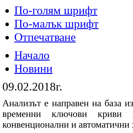
По-голям шрифт
По-малък шрифт
Отпечатване
Начало
Новини
09.02.2018г.
Анализът е направен на база и
временни ключови криви в
конвенционални и автоматични