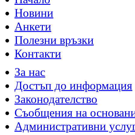
Новини
Анкети
Полезни връзки
Контакти
За нас
Достъп до информация
Законодателство
Съобщения на основан
Административни услу