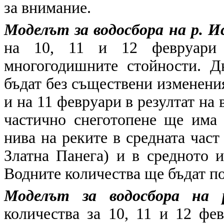
за внимание.
Моделът за водосбора на р. И
на 10, 11 и 12 февруари 
многогодишните стойности. Д
бъдат без съществени изменения
и на 11 февруари в резултат на 
частично снеготопене ще има
нива на реките в средната час
Златна Панега) и в средното и
Водните количества ще бъдат по
Моделът за водосбора на 
количества за 10, 11 и 12 фе