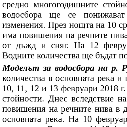
средно многогодишните стойн
водосбора ще се понижават
изменения. През нощта на 10 с
има повишения на речните нива
от дъжд и сняг. На 12 февру
Водните количества ще бъдат по
Моделът за водосбора на р. 
количества в основната река и 
10, 11, 12 и 13 февруари 2018 
стойности. Днес вследствие н
повишения на речните нива в 
основната река. На 10 февруа