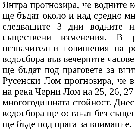
Янтра прогнозира, че водните ко
ще бъдат около и над средно м
следващите 3 дни водните н
съществени изменения. В 
незначителни повишения на р
водосбора във вечерните часове
ще бъдат под праговете за вни
Русенски Лом прогнозира, че в
на река Черни Лом на 25, 26, 27
многогодишната стойност. Днес 
водосбора ще останат без съще
ще бъде под прага за внимание.