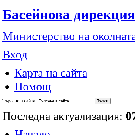
Басейнова дирекция
Министерство на околната
Вход
Карта на сайта
Помощ
Търсене в сайта:
Последна актуализация:
0
Начало