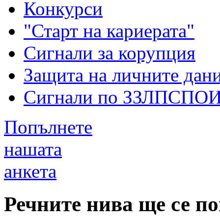
Конкурси
"Старт на кариерата"
Сигнали за корупция
Защита на личните дан
Сигнали по ЗЗЛПСПО
Попълнете
нашата
анкета
Речните нива ще се п