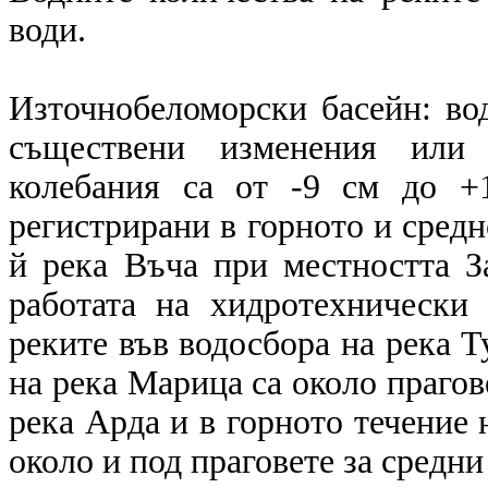
води.
Източнобеломорски басейн: вод
съществени изменения или 
колебания са от -9 см до +
регистрирани в горното и средн
й река Въча при местността За
работата на хидротехнически
реките във водосбора на река Т
на река Марица са около прагове
река Арда и в горното течение 
около и под праговете за средни