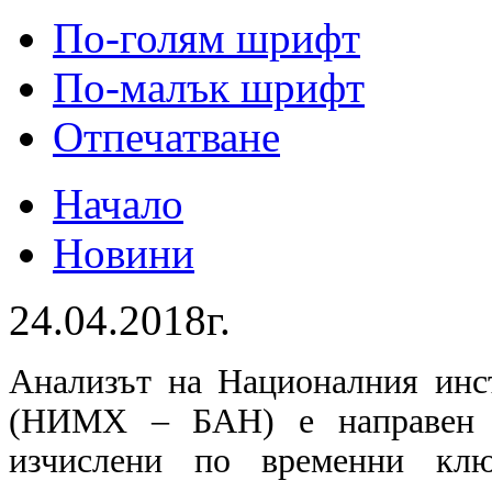
По-голям шрифт
По-малък шрифт
Отпечатване
Начало
Новини
24.04.2018г.
Анализът на Националния инс
(НИМХ – БАН) е направен н
изчислени по временни клю