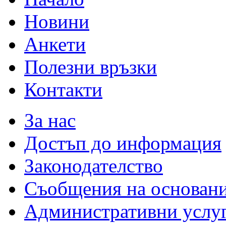
Новини
Анкети
Полезни връзки
Контакти
За нас
Достъп до информация
Законодателство
Съобщения на основан
Административни услу