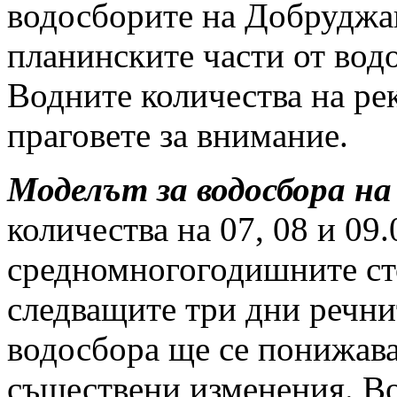
водосборите на Добруджан
планинските части от водо
Водните количества на ре
праговете за внимание.
Моделът за водосбора на
количества на 07, 08 и 09.
средномногогодишните ст
следващите три дни речни
водосбора ще се понижава
съществени изменения. Во