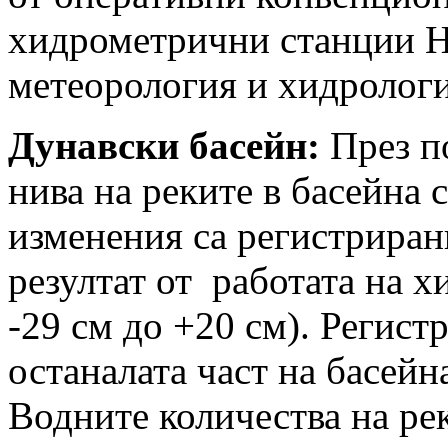
хидрометрични станции Н
метеорология и хидроло
Дунавски басейн:
През п
нива на реките в басейна 
изменения са регистрирани
резултат от работата на 
-29 см до +20 см). Регист
останалата част на басейна
Водните количества на рек