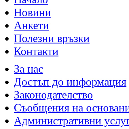
Новини
Анкети
Полезни връзки
Контакти
За нас
Достъп до информация
Законодателство
Съобщения на основан
Административни услу