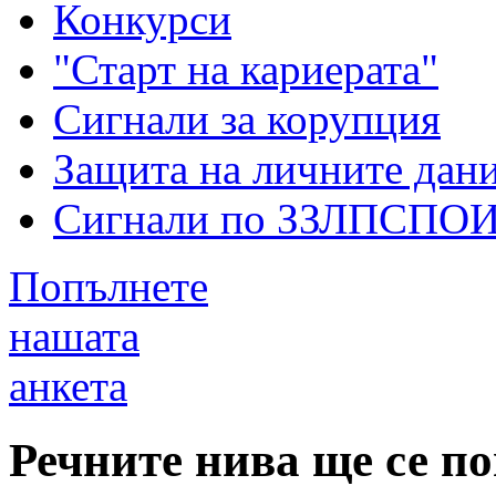
Конкурси
"Старт на кариерата"
Сигнали за корупция
Защита на личните дан
Сигнали по ЗЗЛПСПО
Попълнете
нашата
анкета
Речните нива ще се п