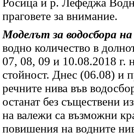
Росица и р. Лефеджа Водн
праговете за внимание.
Моделът за водосбора на
водно количество в долно
07, 08, 09 и 10.08.2018 г
стойност. Днес (06.08) и 
речните нива във водосбо
останат без съществени из
на валежи са възможни кр
повишения на водните нив