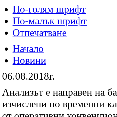
По-голям шрифт
По-малък шрифт
Отпечатване
Начало
Новини
06.08.2018г.
Анализът е направен на б
изчислени по временни к
от оперативни конвенцио