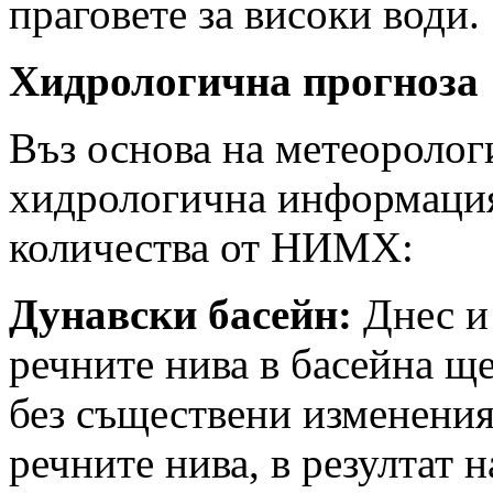
праговете за високи води.
Хидрологична прогноза
Въз основа на метеоролог
хидрологична информация
количества от НИМХ:
Дунавски басейн:
Днес и 
речните нива в басейна щ
без съществени изменени
речните нива, в резултат 