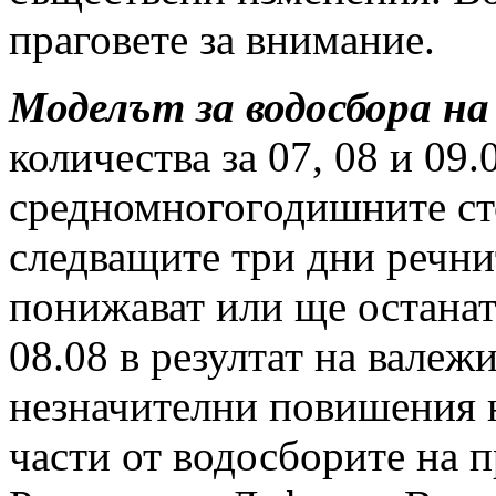
праговете за внимание.
Моделът за водосбора на
количества за 07, 08 и 09.
средномногогодишните ст
следващите три дни речни
понижават или ще останат
08.08 в резултат на валеж
незначителни повишения н
части от водосборите на п