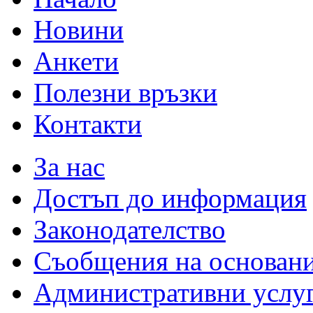
Новини
Анкети
Полезни връзки
Контакти
За нас
Достъп до информация
Законодателство
Съобщения на основан
Административни услу