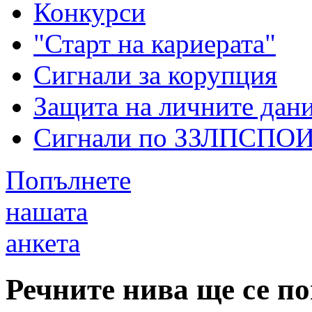
Конкурси
"Старт на кариерата"
Сигнали за корупция
Защита на личните дан
Сигнали по ЗЗЛПСПО
Попълнете
нашата
анкета
Речните нива ще се п