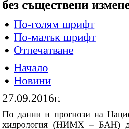
без съществени измен
По-голям шрифт
По-малък шрифт
Отпечатване
Начало
Новини
27.09.2016г.
По данни и прогнози на Наци
хидрология (НИМХ – БАН) дн