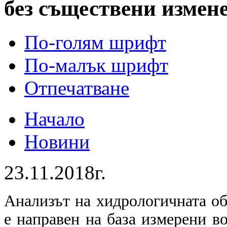
без съществени измен
По-голям шрифт
По-малък шрифт
Отпечатване
Начало
Новини
23.11.2018г.
Анализът на хидрологичната о
е направен на база измерени в