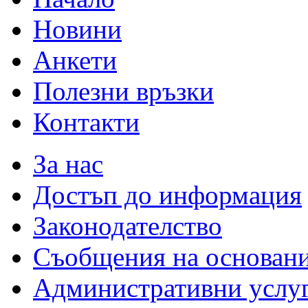
Новини
Анкети
Полезни връзки
Контакти
За нас
Достъп до информация
Законодателство
Съобщения на основан
Административни услу