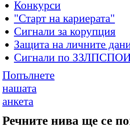
Конкурси
"Старт на кариерата"
Сигнали за корупция
Защита на личните дан
Сигнали по ЗЗЛПСПО
Попълнете
нашата
анкета
Речните нива ще се п