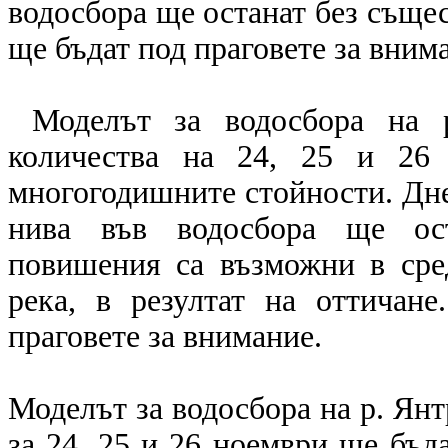
водосбора ще останат без съще
ще бъдат под праговете за вним
Моделът за водосбора на р
количества на 24, 25 и 26
многогодишните стойности. Дне
нива във водосбора ще ост
повишения са възможни в сре
река, в резултат на оттичан
праговете за внимание.
Моделът за водосбора на р. Янт
за 24, 25 и 26 ноември ще бъд