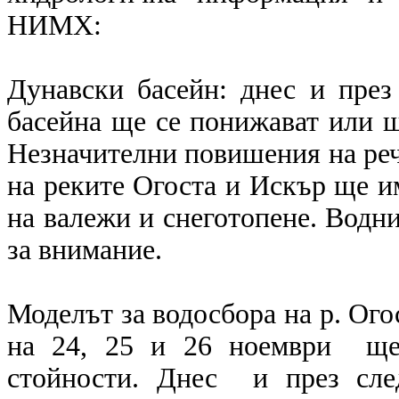
НИМХ:
Дунавски басейн: днес и през
басейна ще се понижават или щ
Незначителни повишения на реч
на реките Огоста и Искър ще им
на валежи и снеготопене. Водни
за внимание.
Моделът за водосбора на р. Ого
на 24, 25 и 26 ноември ще 
стойности. Днес и през сле