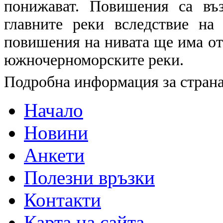
понижават. Повишения са въ
главните реки вследствие на
повишения на нивата ще има от
южночерноморските реки.
Подробна информация за страна
Начало
Новини
Анкети
Полезни връзки
Контакти
Карта на сайта