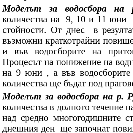
Моделът за водосбора на 
количества на 9, 10 и 11 юни
стойности. От днес в резулта
възможни краткотрайни повишен
и във водосборите на прито
Процесът на понижение на водн
на 9 юни , а във водосборит
количества ще бъдат под прагов
Моделът за водосбора на р. 
количества в долното течение на
над средно многогодишните ст
днешния ден ще започнат повиш