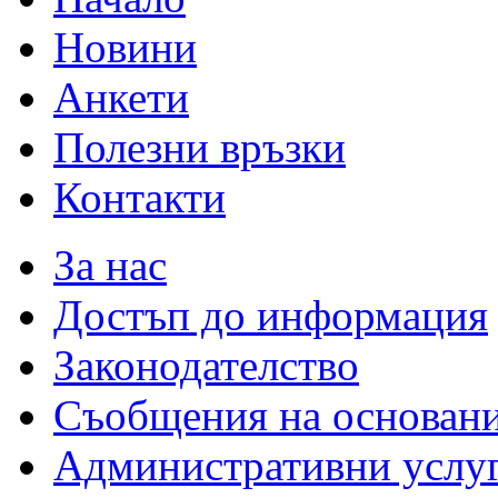
Новини
Анкети
Полезни връзки
Контакти
За нас
Достъп до информация
Законодателство
Съобщения на основан
Административни услу