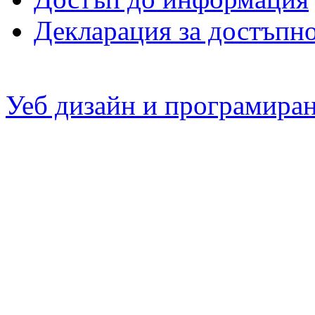
Декларация за достъпн
Уеб дизайн и програмира