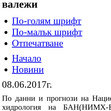
валежи
По-голям шрифт
По-малък шрифт
Отпечатване
Начало
Новини
08.06.2017г.
По данни и прогнози на Наци
хидрология на БАН(НИМХ-Б