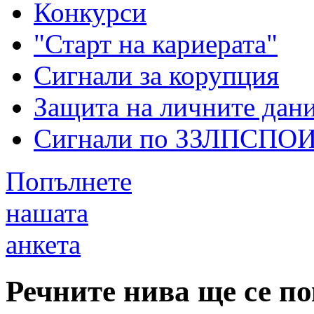
Конкурси
"Старт на кариерата"
Сигнали за корупция
Защита на личните дан
Сигнали по ЗЗЛПСПО
Попълнете
нашата
анкета
Речните нива ще се п