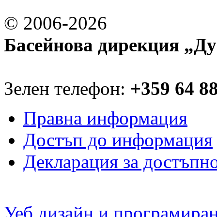
© 2006-2026
Басейнова дирекция „Ду
Зелен телефон:
+359 64 8
Правна информация
Достъп до информация
Декларация за достъпн
Уеб дизайн и програмира