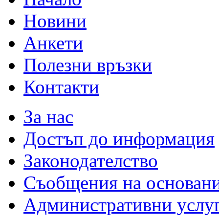
Новини
Анкети
Полезни връзки
Контакти
За нас
Достъп до информация
Законодателство
Съобщения на основан
Административни услу