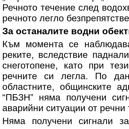
Речното течение след водох
речното легло безпрепятстве
За останалите водни обект
Към момента се наблюдав
реките, вследствие паднал
снеготопене, като при тез
речните си легла. По да
областните, общинските а
“ПБЗН” няма получени сиг
аварийни ситуации от речни 
Няма получени сигнали за