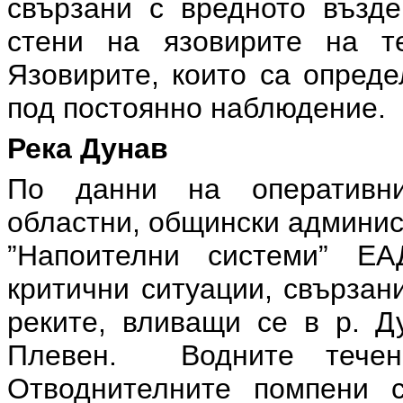
свързани с вредното възде
стени на язовирите на т
Язовирите, които са опреде
под постоянно наблюдение.
Река Дунав
По данни на оперативни
областни, общински админис
”Напоителни системи” Е
критични ситуации, свързан
реките, вливащи се в р. Д
Плевен. Водните течен
Отводнителните помпени с