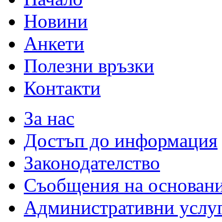
Новини
Анкети
Полезни връзки
Контакти
За нас
Достъп до информация
Законодателство
Съобщения на основан
Административни услу