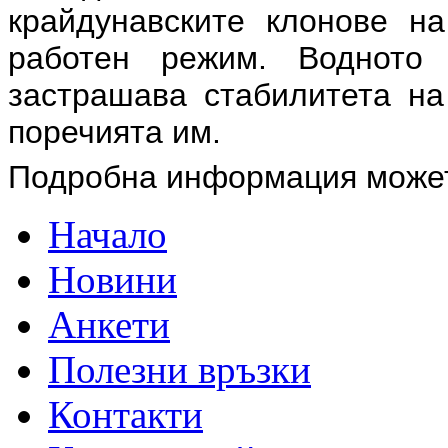
крайдунавските клонове н
работен режим. Водното
застрашава стабилитета на
поречията им.
Подробна информация може
Начало
Новини
Анкети
Полезни връзки
Контакти