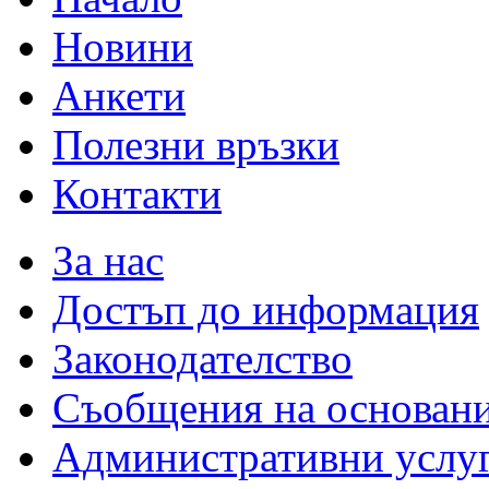
Новини
Анкети
Полезни връзки
Контакти
За нас
Достъп до информация
Законодателство
Съобщения на основан
Административни услу