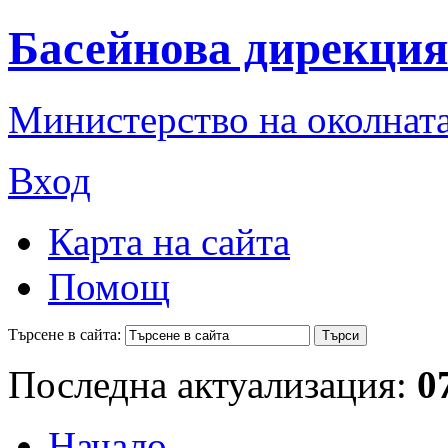
Басейнова дирекция
Министерство на околната
Вход
Карта на сайта
Помощ
Търсене в сайта:
Последна актуализация:
0
Начало