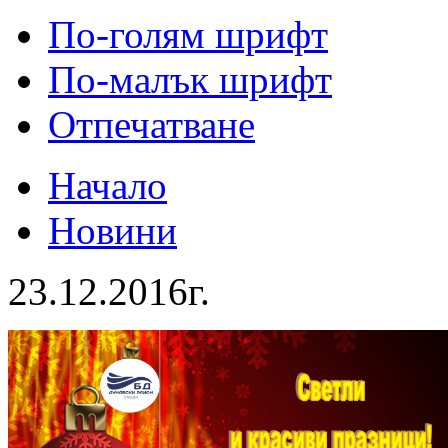
По-голям шрифт
По-малък шрифт
Отпечатване
Начало
Новини
23.12.2016г.