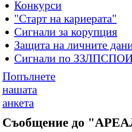
Конкурси
"Старт на кариерата"
Сигнали за корупция
Защита на личните дан
Сигнали по ЗЗЛПСПО
Попълнете
нашата
анкета
Съобщение до "АРЕ