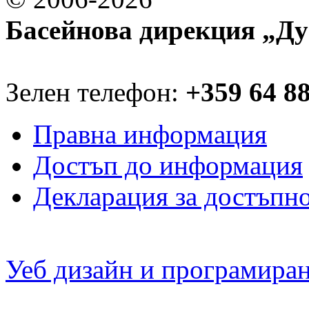
Басейнова дирекция „Ду
Зелен телефон:
+359 64 8
Правна информация
Достъп до информация
Декларация за достъпн
Уеб дизайн и програмира