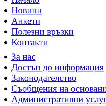
Новини
Анкети
Полезни връзки
Контакти
За нас
Достъп до информация
Законодателство
Съобщения на основан
Административни услу