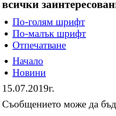
всички заинтересован
По-голям шрифт
По-малък шрифт
Отпечатване
Начало
Новини
15.07.2019г.
Съобщението може да бъ