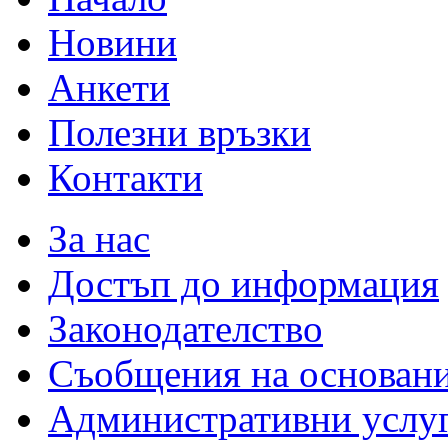
Новини
Анкети
Полезни връзки
Контакти
За нас
Достъп до информация
Законодателство
Съобщения на основан
Административни услу