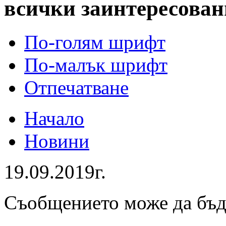
всички заинтересован
По-голям шрифт
По-малък шрифт
Отпечатване
Начало
Новини
19.09.2019г.
Съобщението може да бъ