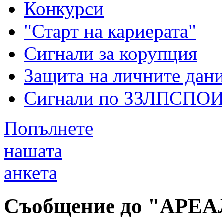
Конкурси
"Старт на кариерата"
Сигнали за корупция
Защита на личните дан
Сигнали по ЗЗЛПСПО
Попълнете
нашата
анкета
Съобщение до "АРЕ