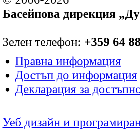
Басейнова дирекция „Ду
Зелен телефон:
+359 64 8
Правна информация
Достъп до информация
Декларация за достъпн
Уеб дизайн и програмира