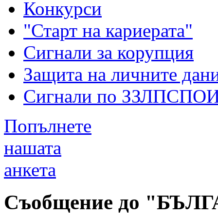
Конкурси
"Старт на кариерата"
Сигнали за корупция
Защита на личните дан
Сигнали по ЗЗЛПСПО
Попълнете
нашата
анкета
Съобщение до "БЪ