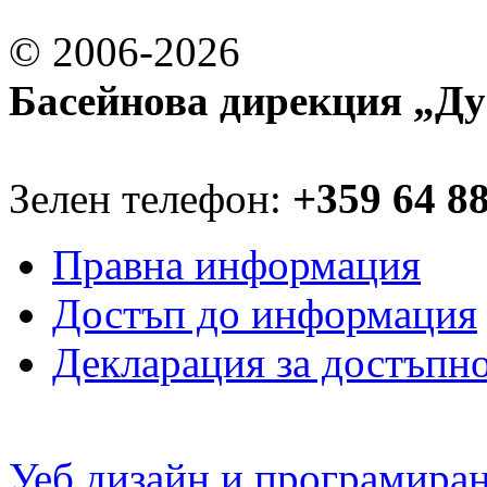
© 2006-2026
Басейнова дирекция „Ду
Зелен телефон:
+359 64 8
Правна информация
Достъп до информация
Декларация за достъпн
Уеб дизайн и програмира