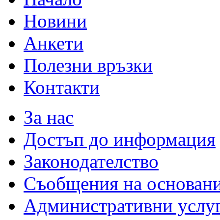
Новини
Анкети
Полезни връзки
Контакти
За нас
Достъп до информация
Законодателство
Съобщения на основан
Административни услу