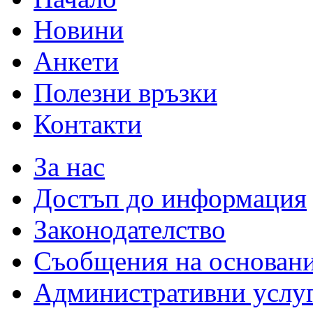
Новини
Анкети
Полезни връзки
Контакти
За нас
Достъп до информация
Законодателство
Съобщения на основан
Административни услу