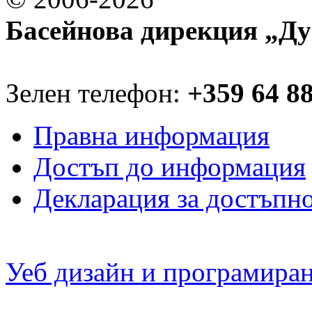
Басейнова дирекция „Ду
Зелен телефон:
+359 64 8
Правна информация
Достъп до информация
Декларация за достъпн
Уеб дизайн и програмира