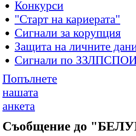
Конкурси
"Старт на кариерата"
Сигнали за корупция
Защита на личните дан
Сигнали по ЗЗЛПСПО
Попълнете
нашата
анкета
Съобщение до "БЕЛУГ