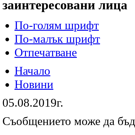
заинтересовани лица
По-голям шрифт
По-малък шрифт
Отпечатване
Начало
Новини
05.08.2019г.
Съобщението може да бъ