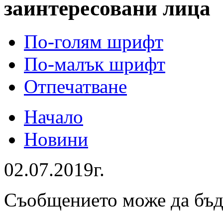
заинтересовани лица
По-голям шрифт
По-малък шрифт
Отпечатване
Начало
Новини
02.07.2019г.
Съобщението може да бъ