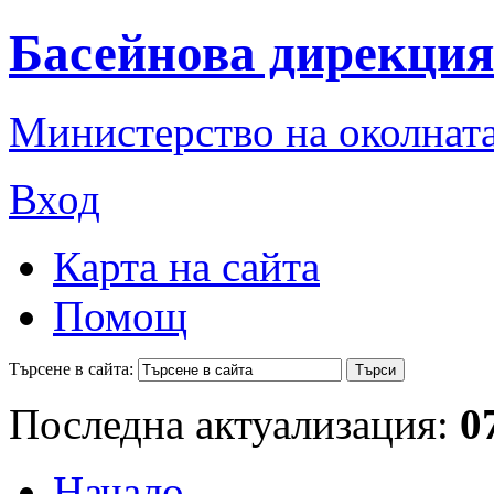
Басейнова дирекция
Министерство на околната
Вход
Карта на сайта
Помощ
Търсене в сайта:
Последна актуализация:
0
Начало