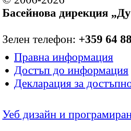
Басейнова дирекция „Ду
Зелен телефон:
+359 64 8
Правна информация
Достъп до информация
Декларация за достъпн
Уеб дизайн и програмира