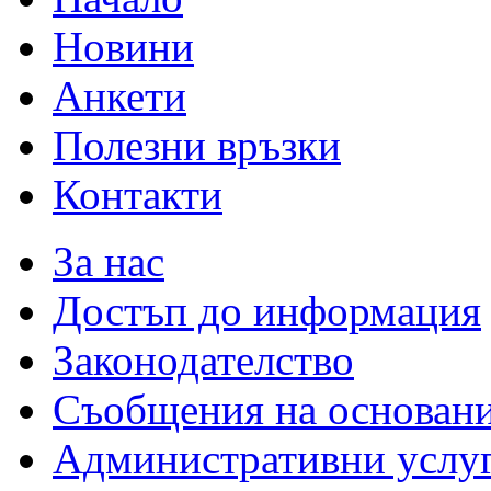
Новини
Анкети
Полезни връзки
Контакти
За нас
Достъп до информация
Законодателство
Съобщения на основан
Административни услу