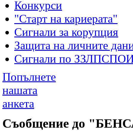
Конкурси
"Старт на кариерата"
Сигнали за корупция
Защита на личните дан
Сигнали по ЗЗЛПСПО
Попълнете
нашата
анкета
Съобщение до "БЕНС