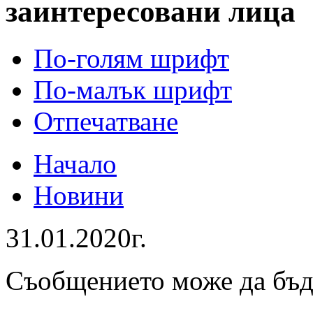
заинтересовани лица
По-голям шрифт
По-малък шрифт
Отпечатване
Начало
Новини
31.01.2020г.
Съобщението може да бъ