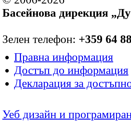
Басейнова дирекция „Ду
Зелен телефон:
+359 64 8
Правна информация
Достъп до информация
Декларация за достъпн
Уеб дизайн и програмира