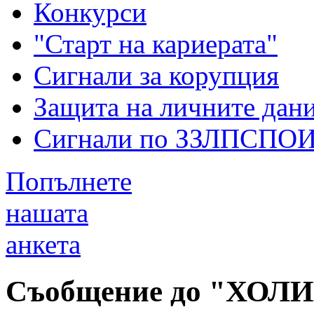
Конкурси
"Старт на кариерата"
Сигнали за корупция
Защита на личните дан
Сигнали по ЗЗЛПСПО
Попълнете
нашата
анкета
Съобщение до "ХОЛИ