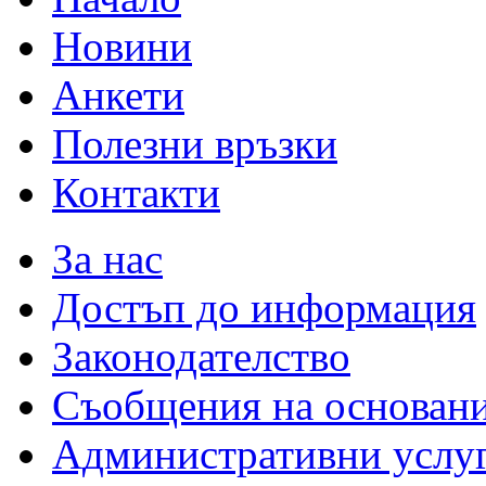
Новини
Анкети
Полезни връзки
Контакти
За нас
Достъп до информация
Законодателство
Съобщения на основан
Административни услу