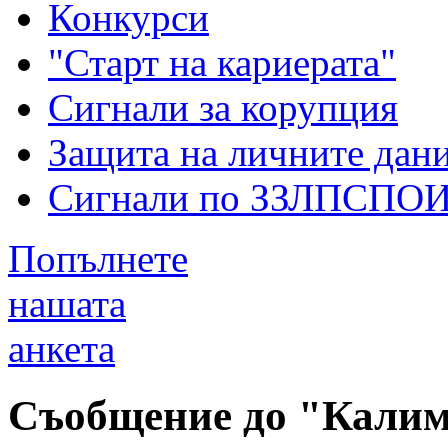
Конкурси
"Старт на кариерата"
Сигнали за корупция
Защита на личните дан
Сигнали по ЗЗЛПСПО
Попълнете
нашата
анкета
Съобщение до "Калим