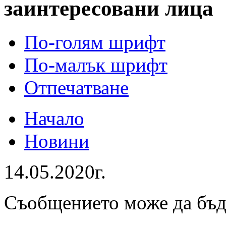
заинтересовани лица
По-голям шрифт
По-малък шрифт
Отпечатване
Начало
Новини
14.05.2020г.
Съобщението може да бъ