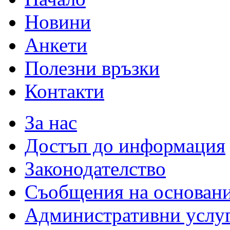
Новини
Анкети
Полезни връзки
Контакти
За нас
Достъп до информация
Законодателство
Съобщения на основан
Административни услу