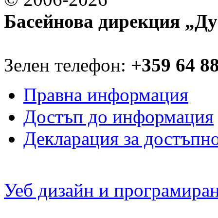
Басейнова дирекция „Ду
Зелен телефон:
+359 64 8
Правна информация
Достъп до информация
Декларация за достъпн
Уеб дизайн и програмира