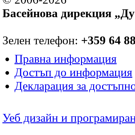
Басейнова дирекция „Ду
Зелен телефон:
+359 64 8
Правна информация
Достъп до информация
Декларация за достъпн
Уеб дизайн и програмира