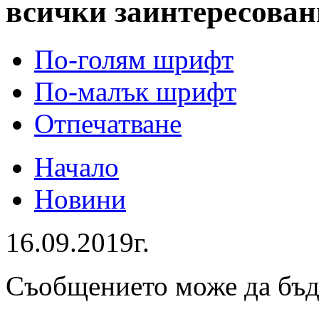
всички заинтересован
По-голям шрифт
По-малък шрифт
Отпечатване
Начало
Новини
16.09.2019г.
Съобщението може да бъ