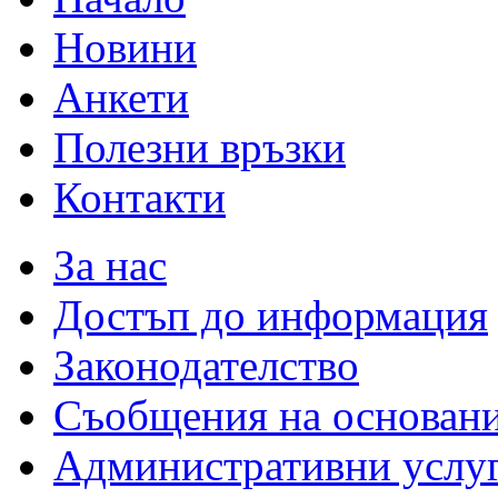
Новини
Анкети
Полезни връзки
Контакти
За нас
Достъп до информация
Законодателство
Съобщения на основан
Административни услу