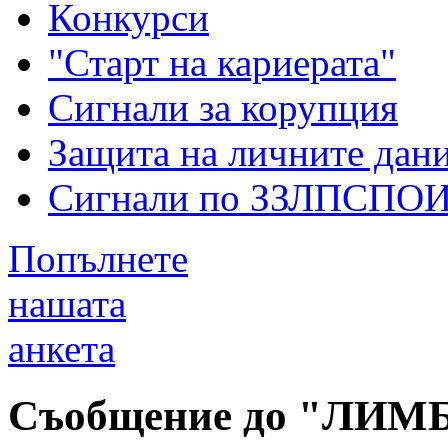
Конкурси
"Старт на кариерата"
Сигнали за корупция
Защита на личните дан
Сигнали по ЗЗЛПСПО
Попълнете
нашата
анкета
Съобщение до "ЛИМ