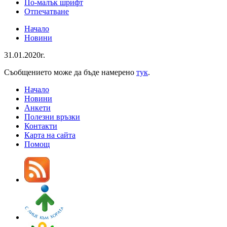
По-малък шрифт
Отпечатване
Начало
Новини
31.01.2020г.
Съобщението може да бъде намерено
тук
.
Начало
Новини
Анкети
Полезни връзки
Контакти
Карта на сайта
Помощ