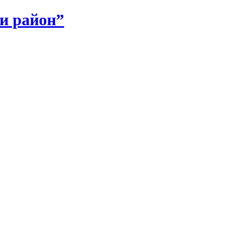
и район”