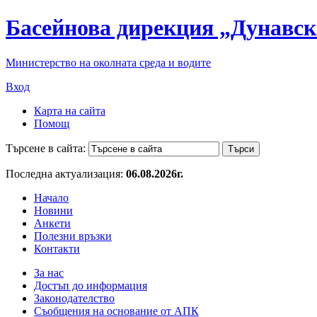
Басейнова дирекция „Дунавск
Министерство на околната среда и водите
Вход
Карта на сайта
Помощ
Търсене в сайта:
Последна актуализация:
06.08.2026г.
Начало
Новини
Анкети
Полезни връзки
Контакти
За нас
Достъп до информация
Законодателство
Съобщения на основание от АПК