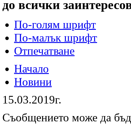
до всички заинтересо
По-голям шрифт
По-малък шрифт
Отпечатване
Начало
Новини
15.03.2019г.
Съобщението може да бъ