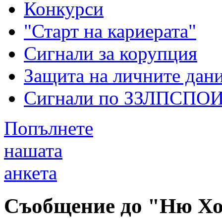
Конкурси
"Старт на кариерата"
Сигнали за корупция
Защита на личните дан
Сигнали по ЗЗЛПСПО
Попълнете
нашата
анкета
Съобщение до "Ню Хо