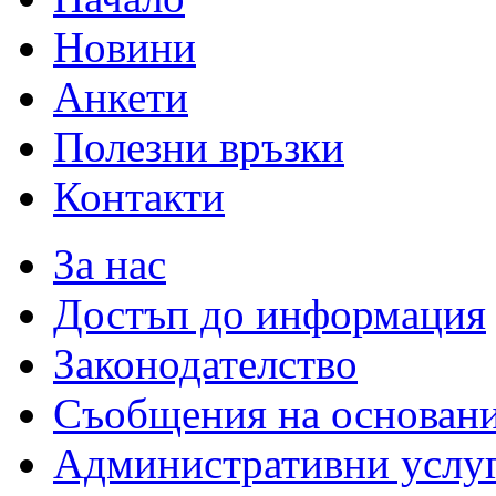
Новини
Анкети
Полезни връзки
Контакти
За нас
Достъп до информация
Законодателство
Съобщения на основан
Административни услу