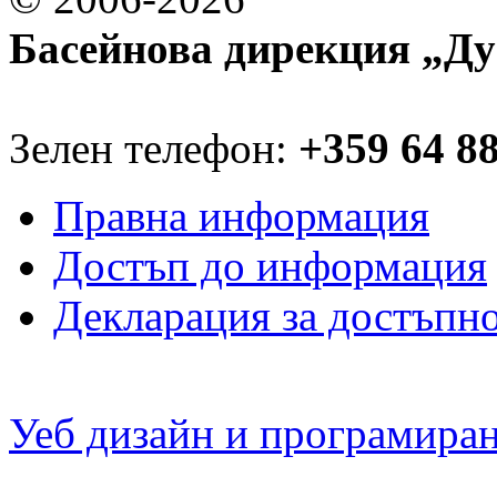
Басейнова дирекция „Ду
Зелен телефон:
+359 64 8
Правна информация
Достъп до информация
Декларация за достъпн
Уеб дизайн и програмира