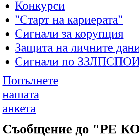
Конкурси
"Старт на кариерата"
Сигнали за корупция
Защита на личните дан
Сигнали по ЗЗЛПСПО
Попълнете
нашата
анкета
Съобщение до "РЕ К