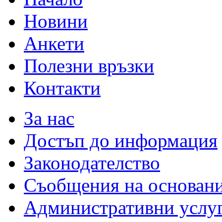
Новини
Анкети
Полезни връзки
Контакти
За нас
Достъп до информация
Законодателство
Съобщения на основан
Административни услу