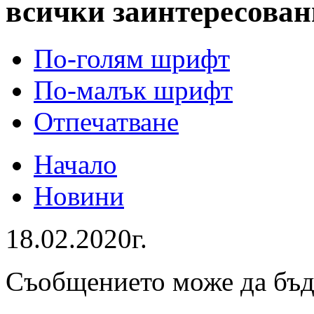
всички заинтересован
По-голям шрифт
По-малък шрифт
Отпечатване
Начало
Новини
18.02.2020г.
Съобщението може да бъ