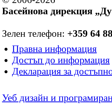
Басейнова дирекция „Ду
Зелен телефон:
+359 64 8
Правна информация
Достъп до информация
Декларация за достъпн
Уеб дизайн и програмира