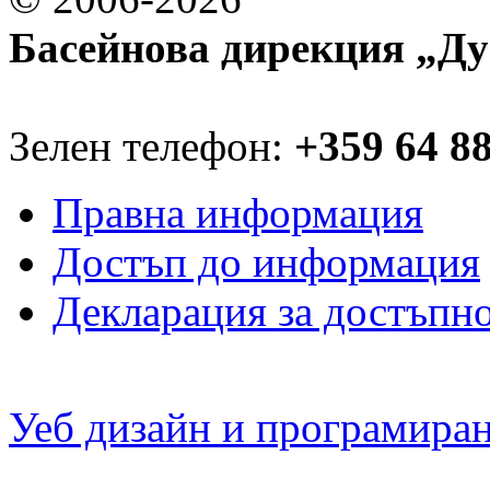
Басейнова дирекция „Ду
Зелен телефон:
+359 64 8
Правна информация
Достъп до информация
Декларация за достъпн
Уеб дизайн и програмира