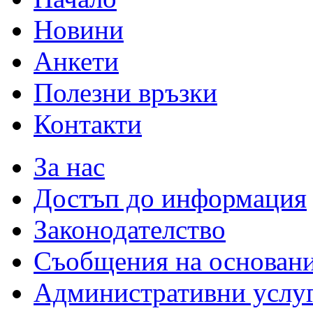
Новини
Анкети
Полезни връзки
Контакти
За нас
Достъп до информация
Законодателство
Съобщения на основан
Административни услу