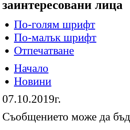
заинтересовани лица
По-голям шрифт
По-малък шрифт
Отпечатване
Начало
Новини
07.10.2019г.
Съобщението може да бъ