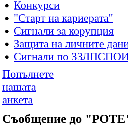
Конкурси
"Старт на кариерата"
Сигнали за корупция
Защита на личните дан
Сигнали по ЗЗЛПСПО
Попълнете
нашата
анкета
Съобщение до "РОТЕ"